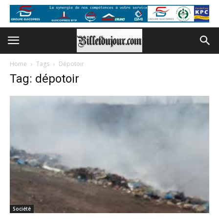
Home
Tags
Dépotoir
Tag: dépotoir
Société