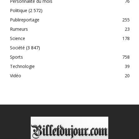
Personnalité du mois
76
Politique
(2 572)
Publireportage
255
Rumeurs
23
Science
178
Société
(3 847)
Sports
758
Technologie
39
Vidéo
20