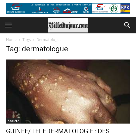
Home
Tags
Dermatologue
Tag: dermatologue
Société
GUINEE/TELEDERMATOLOGIE : DES