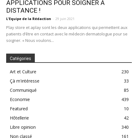
APPLICATIONS POUR SOIGNER A
DISTANCE !
L'Equipe de la Rédaction
-
29 juin 2021
Play store et aplay sont les deux applications qui permettent aux
patients d’être en contact avec le médecin dermatologue pour se
soigner. « Nous voulons...
Catégories
Art et Culture
230
Çà m'intéresse
33
Communiqué
85
Economie
439
Featured
10
Hôtellerie
42
Libre opinion
340
Non classé
161