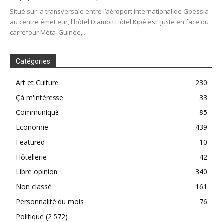
Situé sur la transversale entre l’aéroport international de Gbessia
au centre émetteur, l'hôtel Diamon Hôtel Kipé est juste en face du
carrefour Métal Guinée,...
Catégories
Art et Culture
230
Çà m'intéresse
33
Communiqué
85
Economie
439
Featured
10
Hôtellerie
42
Libre opinion
340
Non classé
161
Personnalité du mois
76
Politique
(2 572)