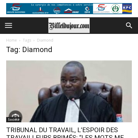
Home
Tags
Diamond
Tag: Diamond
Société
TRIBUNAL DU TRAVAIL, L’ESPOIR DES
TRAVAILLEURS BRIMÉS: “LES MOTS ME