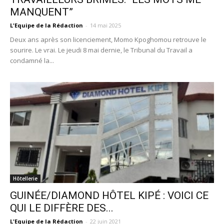
MANQUENT”
L'Equipe de la Rédaction
-
14 mai 2025
Deux ans après son licenciement, Momo Kpoghomou retrouve le
sourire. Le vrai. Le jeudi 8 mai dernie, le Tribunal du Travail a
condamné la...
Hôtellerie
GUINÉE/DIAMOND HÔTEL KIPÉ : VOICI CE
QUI LE DIFFÈRE DES...
L'Equipe de la Rédaction
-
22 juin 2021