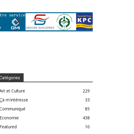
Catégories
Art et Culture
229
Çà m'intéresse
33
Communiqué
85
Economie
438
Featured
10