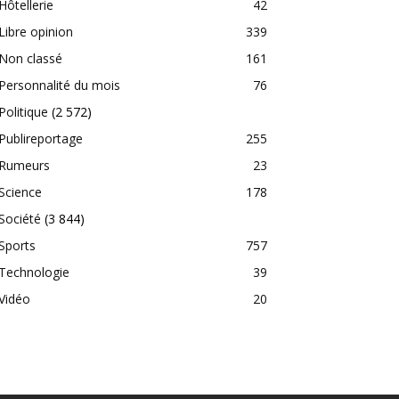
Hôtellerie
42
Libre opinion
339
Non classé
161
Personnalité du mois
76
Politique
(2 572)
Publireportage
255
Rumeurs
23
Science
178
Société
(3 844)
Sports
757
Technologie
39
Vidéo
20