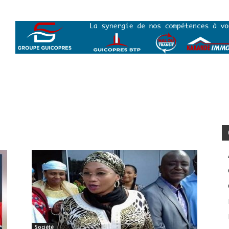
Société