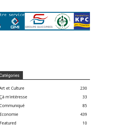
Catégories
Art et Culture
230
Çà m'intéresse
33
Communiqué
85
Economie
439
Featured
10