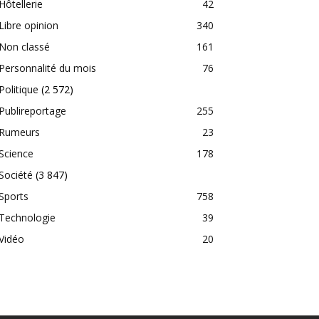
Hôtellerie
42
Libre opinion
340
Non classé
161
Personnalité du mois
76
Politique
(2 572)
Publireportage
255
Rumeurs
23
Science
178
Société
(3 847)
Sports
758
Technologie
39
Vidéo
20