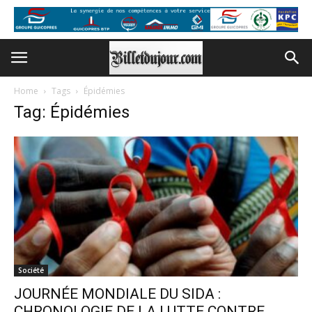
Home
Tags
Épidémies
Tag: Épidémies
Société
JOURNÉE MONDIALE DU SIDA :
CHRONOLOGIE DE LA LUTTE CONTRE