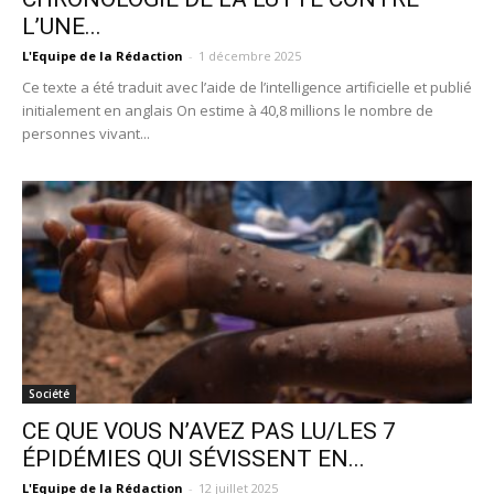
L’UNE...
L'Equipe de la Rédaction
-
1 décembre 2025
Ce texte a été traduit avec l’aide de l’intelligence artificielle et publié
initialement en anglais On estime à 40,8 millions le nombre de
personnes vivant...
Société
CE QUE VOUS N’AVEZ PAS LU/LES 7
ÉPIDÉMIES QUI SÉVISSENT EN...
L'Equipe de la Rédaction
-
12 juillet 2025