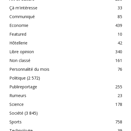
Çà m'intéresse
33
Communiqué
85
Economie
439
Featured
10
Hôtellerie
42
Libre opinion
340
Non classé
161
Personnalité du mois
76
Politique
(2 572)
Publireportage
255
Rumeurs
23
Science
178
Société
(3 845)
Sports
758
Technologie
39