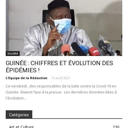
Société
GUINÉE : CHIFFRES ET ÉVOLUTION DES
ÉPIDÉMIES !
L'Equipe de la Rédaction
-
13 août 2021
Ce vendredi , des responsables de la lutte contre la Covid-19 en
Guinée étaient face à la presse. Les dernières données liées à
l'évolution...
Catégories
Art et Culture
230