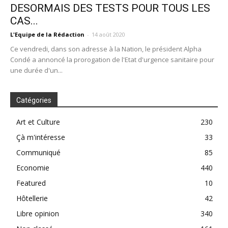
DESORMAIS DES TESTS POUR TOUS LES
CAS...
L'Equipe de la Rédaction
-
14 août 2020
Ce vendredi, dans son adresse à la Nation, le président Alpha
Condé a annoncé la prorogation de l'Etat d'urgence sanitaire pour
une durée d'un...
Catégories
Art et Culture
230
Çà m'intéresse
33
Communiqué
85
Economie
440
Featured
10
Hôtellerie
42
Libre opinion
340