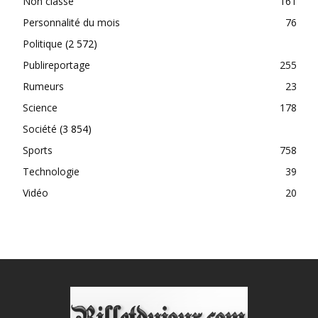
Non classé
161
Personnalité du mois
76
Politique
(2 572)
Publireportage
255
Rumeurs
23
Science
178
Société
(3 854)
Sports
758
Technologie
39
Vidéo
20