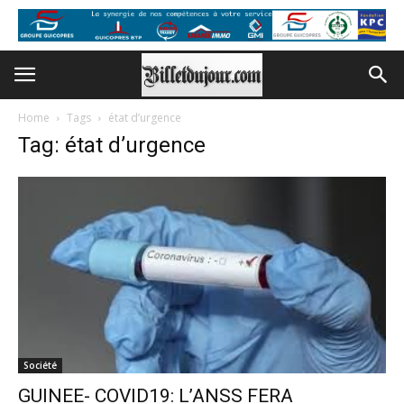
Home
Tags
état d’urgence
Tag: état d’urgence
Société
GUINEE- COVID19: L’ANSS FERA