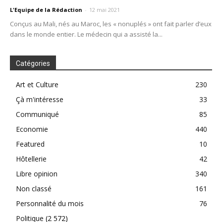
L'Equipe de la Rédaction
-
12 mai 2021
Conçus au Mali, nés au Maroc, les « nonuplés » ont fait parler d’eux
dans le monde entier. Le médecin qui a assisté la...
Catégories
Art et Culture
230
Çà m'intéresse
33
Communiqué
85
Economie
440
Featured
10
Hôtellerie
42
Libre opinion
340
Non classé
161
Personnalité du mois
76
Politique
(2 572)