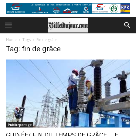
Home
Tags
Fin de grâce
Tag: fin de grâce
Publireportage
GUINÉE/ FIN DU TEMPS DE GRÂCE : LE