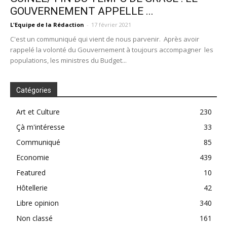
GOUVERNEMENT APPELLE ...
L'Equipe de la Rédaction
-
17 février 2021
C'est un communiqué qui vient de nous parvenir. Après avoir
rappelé la volonté du Gouvernement à toujours accompagner les
populations, les ministres du Budget...
Catégories
Art et Culture
230
Çà m'intéresse
33
Communiqué
85
Economie
439
Featured
10
Hôtellerie
42
Libre opinion
340
Non classé
161