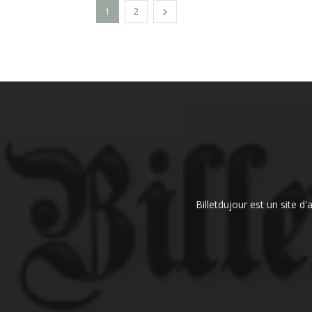
1
2
Billetdujour est un site d