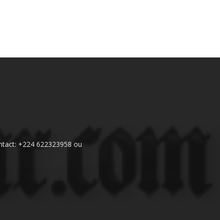
 Contact: +224 622323958 ou