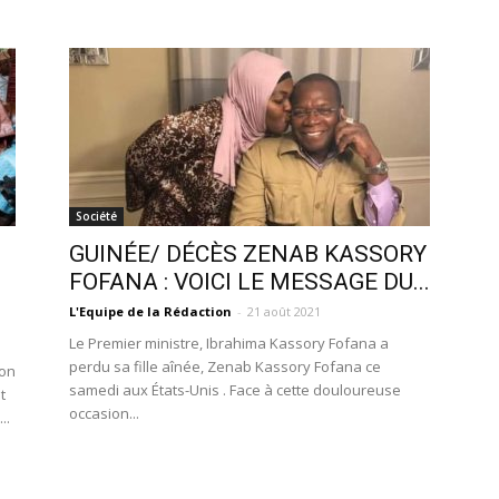
Société
GUINÉE/ DÉCÈS ZENAB KASSORY
FOFANA : VOICI LE MESSAGE DU...
L'Equipe de la Rédaction
-
21 août 2021
Le Premier ministre, Ibrahima Kassory Fofana a
perdu sa fille aînée, Zenab Kassory Fofana ce
ion
samedi aux États-Unis . Face à cette douloureuse
t
occasion...
..