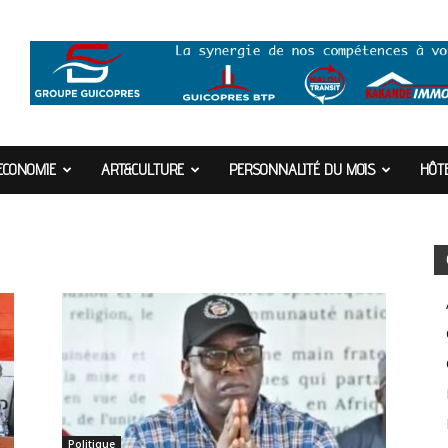
ECONOMIE
ART&CULTURE
PERSONNALITÉ DU MOIS
HÔTE
Politique