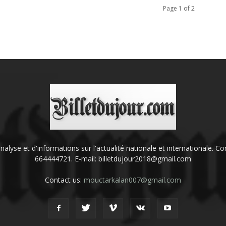
Page 1 of 2
'analyse et d'informations sur l'actualité nationale et internationale.
664444721. E-mail: billetdujour2018@gmail.com
Contact us:
mouctarkalan007@gmail.com