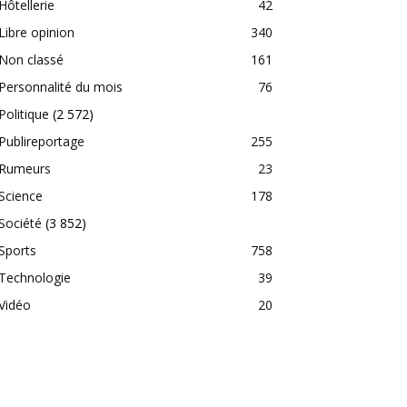
Hôtellerie
42
Libre opinion
340
Non classé
161
Personnalité du mois
76
Politique
(2 572)
Publireportage
255
Rumeurs
23
Science
178
Société
(3 852)
Sports
758
Technologie
39
Vidéo
20