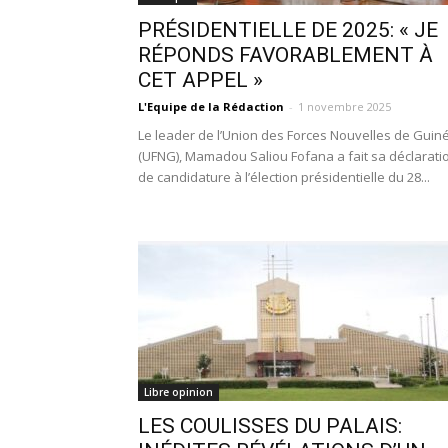
PRÉSIDENTIELLE DE 2025: « JE
RÉPONDS FAVORABLEMENT À
CET APPEL »
L'Equipe de la Rédaction
-
1 novembre 2025
Le leader de l’Union des Forces Nouvelles de Guin
(UFNG), Mamadou Saliou Fofana a fait sa déclarati
de candidature à l’élection présidentielle du 28...
Libre opinion
LES COULISSES DU PALAIS: