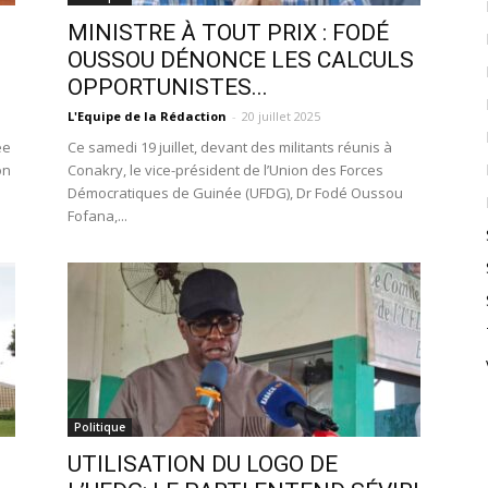
MINISTRE À TOUT PRIX : FODÉ
OUSSOU DÉNONCE LES CALCULS
OPPORTUNISTES...
L'Equipe de la Rédaction
-
20 juillet 2025
ée
Ce samedi 19 juillet, devant des militants réunis à
on
Conakry, le vice-président de l’Union des Forces
Démocratiques de Guinée (UFDG), Dr Fodé Oussou
Fofana,...
Politique
UTILISATION DU LOGO DE