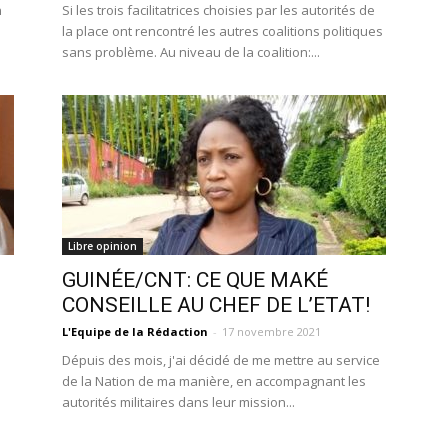
n
Si les trois facilitatrices choisies par les autorités de
la place ont rencontré les autres coalitions politiques
sans problème. Au niveau de la coalition:...
Libre opinion
GUINÉE/CNT: CE QUE MAKÉ
CONSEILLE AU CHEF DE L’ETAT!
L'Equipe de la Rédaction
-
17 novembre 2021
Dépuis des mois, j'ai décidé de me mettre au service
de la Nation de ma manière, en accompagnant les
autorités militaires dans leur mission...