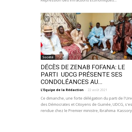
Répression des Infractions Économiques...
Société
DÉCÈS DE ZENAB FOFANA: LE
PARTI UDCG PRÉSENTE SES
CONDOLÉANCES AU...
L'Equipe de la Rédaction
-
22 août 2021
Ce dimanche, une forte délégation du parti de l'Un
des Démocrates et Citoyens de Guinée, UDCG, s'es
rendue chez le Premier ministre, Ibrahima Kassory.