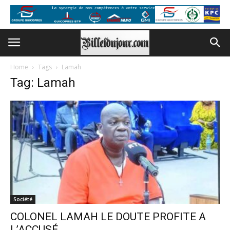
Home
Tags
Lamah
Tag: Lamah
Société
COLONEL LAMAH LE DOUTE PROFITE A
L’ACCUSÉ