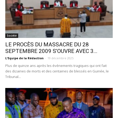
Société
LE PROCÈS DU MASSACRE DU 28
SEPTEMBRE 2009 S’OUVRE AVEC 3...
L'Equipe de la Rédaction
-
19 décembre 2025
Plus de quinze ans après les événements tragiques qui ont fait
des dizaines de morts et des centaines de blessés en Guinée, le
Tribunal...