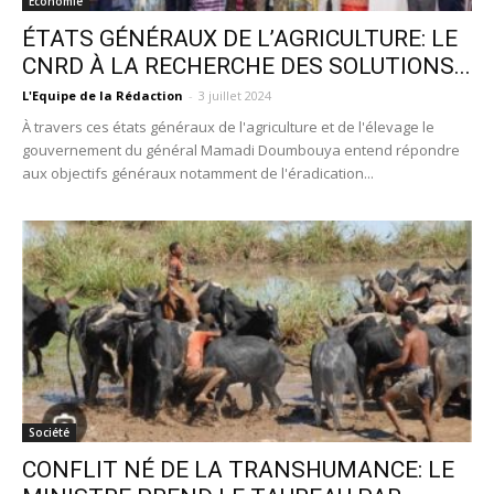
Economie
ÉTATS GÉNÉRAUX DE L’AGRICULTURE: LE
CNRD À LA RECHERCHE DES SOLUTIONS...
L'Equipe de la Rédaction
-
3 juillet 2024
À travers ces états généraux de l'agriculture et de l'élevage le
gouvernement du général Mamadi Doumbouya entend répondre
aux objectifs généraux notamment de l'éradication...
Société
CONFLIT NÉ DE LA TRANSHUMANCE: LE