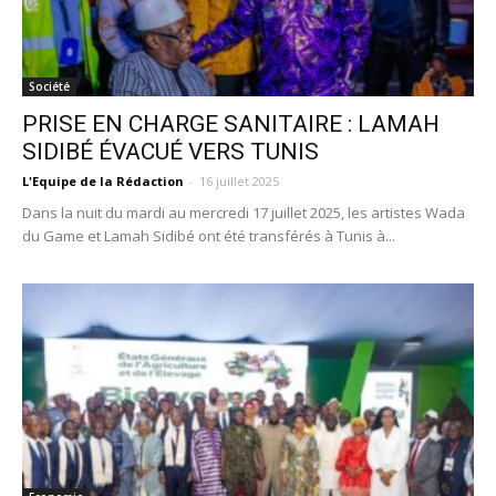
Société
PRISE EN CHARGE SANITAIRE : LAMAH
SIDIBÉ ÉVACUÉ VERS TUNIS
L'Equipe de la Rédaction
-
16 juillet 2025
Dans la nuit du mardi au mercredi 17 juillet 2025, les artistes Wada
du Game et Lamah Sidibé ont été transférés à Tunis à...