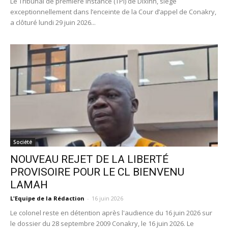
Le Tribunal de première instance (TPI) de Dixinn, siégé
exceptionnellement dans l’enceinte de la Cour d’appel de Conakry,
a clôturé lundi 29 juin 2026...
Société
NOUVEAU REJET DE LA LIBERTÉ
PROVISOIRE POUR LE CL BIENVENU
LAMAH
L'Equipe de la Rédaction
-
16 juin 2026
Le colonel reste en détention après l'audience du 16 juin 2026 sur
le dossier du 28 septembre 2009 Conakry, le 16 juin 2026. Le