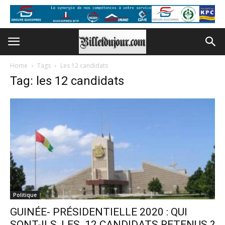
Home
Tags
Les 12 candidats
Tag: les 12 candidats
Politique
GUINÉE- PRÉSIDENTIELLE 2020 : QUI
SONT-ILS, LES 12 CANDIDATS RETENUS ?