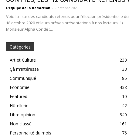
L'Equipe de la Rédaction
-
9 octobre 2020
Voici la liste des candidats retenus pour l’élection présidentielle du
18 octobre 2020 et leurs brèves présentations à nos lecteurs. 1)
Monsieur Alpha Condé :...
Catégories
Art et Culture
230
Çà m'intéresse
33
Communiqué
85
Economie
438
Featured
10
Hôtellerie
42
Libre opinion
340
Non classé
161
Personnalité du mois
76