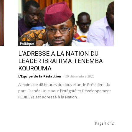
Politique
L’ADRESSE A LA NATION DU
LEADER IBRAHIMA TENEMBA
KOUROUMA
L'Equipe de la Rédaction
-
30 décembre 2023
A moins de 48 heures du nouvel an, le Président du
,
parti Guinée Unie pour l'Intégrité et Développement
(GUIDE) s'est adressé à la Nation....
Page 1 of 2