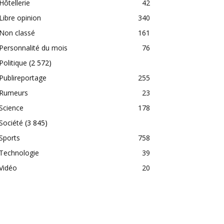
Hôtellerie
42
Libre opinion
340
Non classé
161
Personnalité du mois
76
Politique
(2 572)
Publireportage
255
Rumeurs
23
Science
178
Société
(3 845)
Sports
758
Technologie
39
Vidéo
20