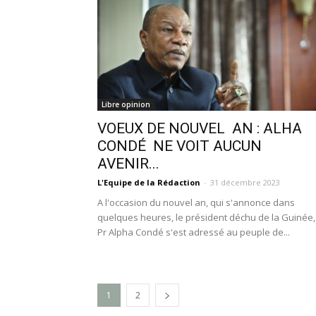
Libre opinion
VOEUX DE NOUVEL AN : ALHA
CONDÉ NE VOIT AUCUN
AVENIR...
L'Equipe de la Rédaction
-
31 décembre 2023
A l'occasion du nouvel an, qui s'annonce dans
quelques heures, le président déchu de la Guinée
Pr Alpha Condé s'est adressé au peuple de...
1
2