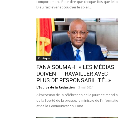
comportement. Pour dire que chaque fois que le b
Dieu fait lever et coucher le soleil....
Politique
FANA SOUMAH : « LES MÉDIAS
DOIVENT TRAVAILLER AVEC
PLUS DE RESPONSABILITÉ…»
L'Equipe de la Rédaction
-
3 mai 2024
A l'occasion de la célébration de la journée mondia
de la liberté de la presse, le ministre de l'Informati
et de la Communication, Fana...