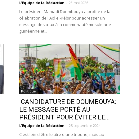
L'Equipe de la Rédaction
-
28 mai 2026
u
Le président Mamadi Doumbouya a profité de la
célébration de l'Aïd el-Kébir pour adresser un
message de vœux à la communauté musulmane
guinéenne et...
Politique
E
CANDIDATURE DE DOUMBOUYA:
LE MESSAGE PORTÉ AU
PRÉSIDENT POUR ÉVITER LE...
L'Equipe de la Rédaction
-
25 septembre 2024
C'est loin d'être le titre d'une tribune, mais au