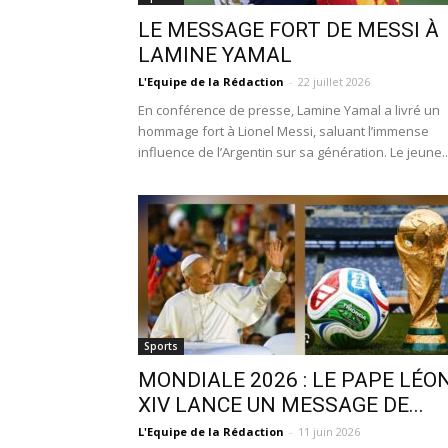
LE MESSAGE FORT DE MESSI À
LAMINE YAMAL
L'Equipe de la Rédaction
-
22 juillet 2026
En conférence de presse, Lamine Yamal a livré un
hommage fort à Lionel Messi, saluant l’immense
influence de l’Argentin sur sa génération. Le jeune..
Sports
MONDIALE 2026 : LE PAPE LÉO
XIV LANCE UN MESSAGE DE...
L'Equipe de la Rédaction
-
11 juin 2026