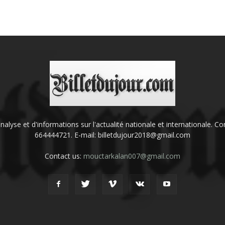
'analyse et d'informations sur l'actualité nationale et internationale.
664444721. E-mail: billetdujour2018@gmail.com
Contact us:
mouctarkalan007@gmail.com