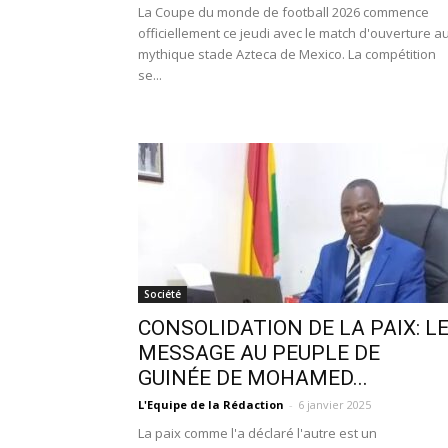
La Coupe du monde de football 2026 commence
officiellement ce jeudi avec le match d'ouverture a
mythique stade Azteca de Mexico. La compétition
se...
Société
CONSOLIDATION DE LA PAIX: L
MESSAGE AU PEUPLE DE
GUINÉE DE MOHAMED...
L'Equipe de la Rédaction
-
6 janvier 2025
La paix comme l'a déclaré l'autre est un