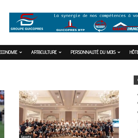
ECONOMIE
ART&CULTURE
PERSONNALITÉ DU MOIS
HÔTE
Sports