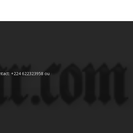
 Contact: +224 622323958 ou