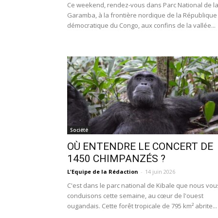
Ce weekend, rendez-vous dans Parc National de l
Garamba, à la frontière nordique de la République
démocratique du Congo, aux confins de la vallée...
Société
OÙ ENTENDRE LE CONCERT DE
1450 CHIMPANZÉS ?
L'Equipe de la Rédaction
-
14 juin 2026
C'est dans le parc national de Kibale que nous vou
conduisons cette semaine, au cœur de l'ouest
ougandais. Cette forêt tropicale de 795 km² abrite...