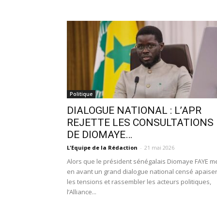
Politique
DIALOGUE NATIONAL : L’APR
REJETTE LES CONSULTATIONS
DE DIOMAYE…
L'Equipe de la Rédaction
-
21 mai 2026
Alors que le président sénégalais Diomaye FAYE m
en avant un grand dialogue national censé apaise
les tensions et rassembler les acteurs politiques,
l’Alliance...