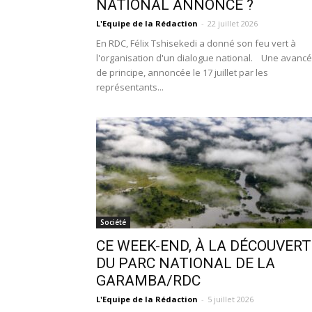
NATIONAL ANNONCÉ ?
L'Equipe de la Rédaction
-
22 juillet 2026
En RDC, Félix Tshisekedi a donné son feu vert à
l'organisation d'un dialogue national. Une avanc
de principe, annoncée le 17 juillet par les
représentants...
Société
CE WEEK-END, À LA DÉCOUVERT
DU PARC NATIONAL DE LA
GARAMBA/RDC
L'Equipe de la Rédaction
-
5 juillet 2026