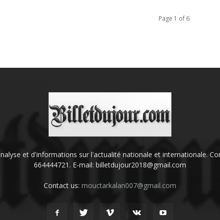
Page 1 of 6
'analyse et d'informations sur l'actualité nationale et internationale.
664444721. E-mail: billetdujour2018@gmail.com
Contact us:
mouctarkalan007@gmail.com