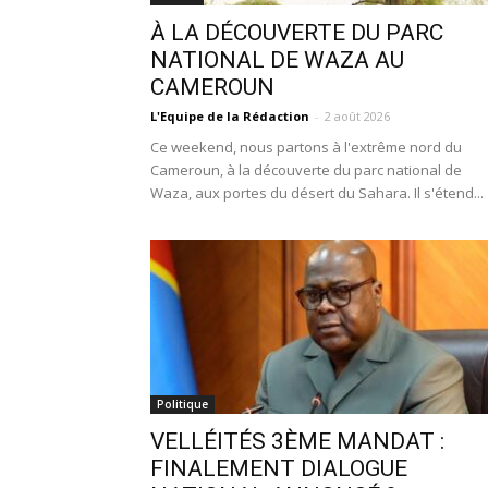
À LA DÉCOUVERTE DU PARC
NATIONAL DE WAZA AU
CAMEROUN
L'Equipe de la Rédaction
-
2 août 2026
Ce weekend, nous partons à l'extrême nord du
Cameroun, à la découverte du parc national de
Waza, aux portes du désert du Sahara. Il s'étend...
Politique
VELLÉITÉS 3ÈME MANDAT :
FINALEMENT DIALOGUE