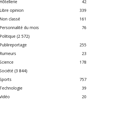
Hôtellerie
42
Libre opinion
339
Non classé
161
Personnalité du mois
76
Politique
(2 572)
Publireportage
255
Rumeurs
23
Science
178
Société
(3 844)
Sports
757
Technologie
39
Vidéo
20