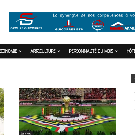
ECONOMIE
ART&CULTURE
PERSONNALITÉ DU MOIS
HÔTE
Sports