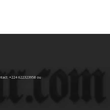
 Contact: +224 622323958 ou