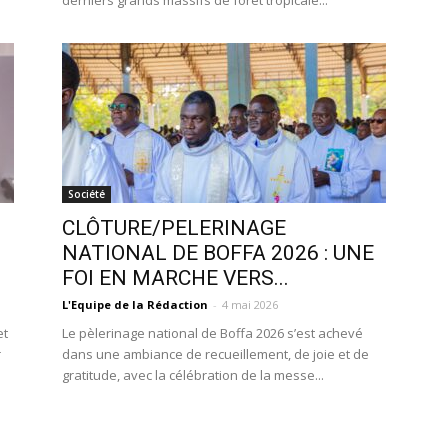
derniers grands massifs de forêt tropicale...
Société
CLÔTURE/PELERINAGE
NATIONAL DE BOFFA 2026 : UNE
FOI EN MARCHE VERS...
L'Equipe de la Rédaction
-
4 mai 2026
et
Le pèlerinage national de Boffa 2026 s’est achevé
r
dans une ambiance de recueillement, de joie et de
gratitude, avec la célébration de la messe...