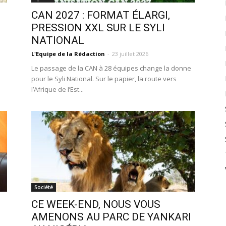
CAN 2027 : FORMAT ÉLARGI,
PRESSION XXL SUR LE SYLI
NATIONAL
L'Equipe de la Rédaction
-
23 juillet 2026
Le passage de la CAN à 28 équipes change la donne
pour le Syli National. Sur le papier, la route vers
l’Afrique de l’Est...
Société
CE WEEK-END, NOUS VOUS
AMENONS AU PARC DE YANKARI