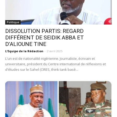
Politique
DISSOLUTION PARTIS: REGARD
DIFFÉRENT DE SEIDIK ABBA ET
D’ALIOUNE TINE
L'Equipe de la Rédaction
-
2 avril 2025
L'un est de nationalité nigérienne. Journaliste, écrivain et
universitaire, président du Centre international de réflexions et
d'études sur le Sahel (CIRES, think tank basé...