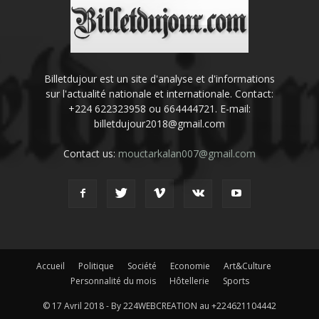
Billetdujour est un site d'analyse et d'informations
sur l'actualité nationale et internationale. Contact:
+224 622323958 ou 664444721. E-mail:
billetdujour2018@gmail.com
Contact us:
mouctarkalan007@gmail.com
Accueil
Politique
Société
Economie
Art&Culture
Personnalité du mois
Hôtellerie
Sports
© 17 Avril 2018 - By 224WEBCREATION au +224621104442