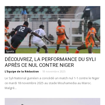
Sports
DÉCOUVREZ, LA PERFORMANCE DU SYLI
APRÈS CE NUL CONTRE NIGER
L'Equipe de la Rédaction
-
18 novembre 2025
Le Syli National guinéen a concédé un match nul 1-1 contre le Niger
ce mardi 18 novembre 2025 au stade Mouhamedia au Maroc.
Malgré...