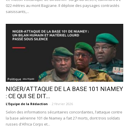
022 mètres au mont Bagzane. Il déploie des paysages contrastés
saisissants,...
Politique
NIGER/ATTAQUE DE LA BASE 101 NIAMEY
: CE QUI SE DIT...
L'Equipe de la Rédaction
-
2 février 2026
Selon des informations sécuritaires concordantes, l’attaque contre
la base aérienne 101 de Niamey a fait 27 morts, dont trois soldats
russes d'Africa Corps et...