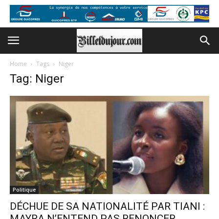
Home
Tags
Niger
Tag: Niger
Politique
DÉCHUE DE SA NATIONALITÉ PAR TIANI :
MAYRA N’ENTEND PAS RENONCER...