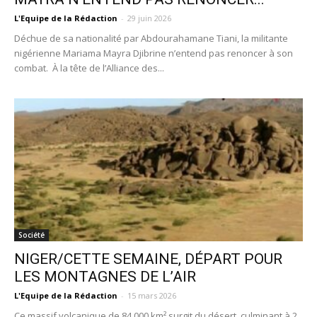
L'Equipe de la Rédaction
-
29 juin 2026
Déchue de sa nationalité par Abdourahamane Tiani, la militante
nigérienne Mariama Mayra Djibrine n’entend pas renoncer à son
combat. À la tête de l’Alliance des...
Société
NIGER/CETTE SEMAINE, DÉPART POUR
LES MONTAGNES DE L’AIR
L'Equipe de la Rédaction
-
15 mars 2026
Ce massif volcanique de 84 000 km² surgit du désert, culminant à 2