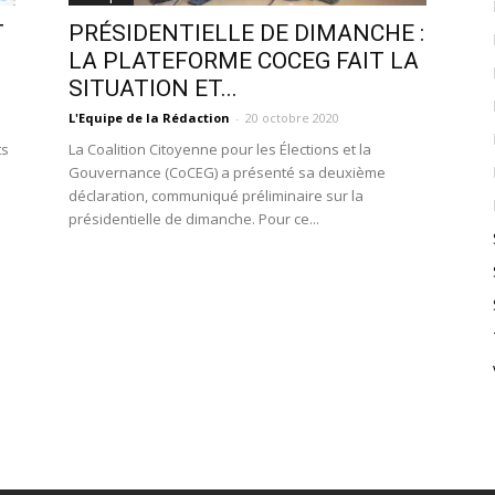
T
PRÉSIDENTIELLE DE DIMANCHE :
LA PLATEFORME COCEG FAIT LA
SITUATION ET...
L'Equipe de la Rédaction
-
20 octobre 2020
ts
La Coalition Citoyenne pour les Élections et la
Gouvernance (CoCEG) a présenté sa deuxième
déclaration, communiqué préliminaire sur la
présidentielle de dimanche. Pour ce...