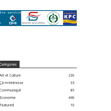
Catégories
Art et Culture
230
Çà m'intéresse
33
Communiqué
85
Economie
440
Featured
10