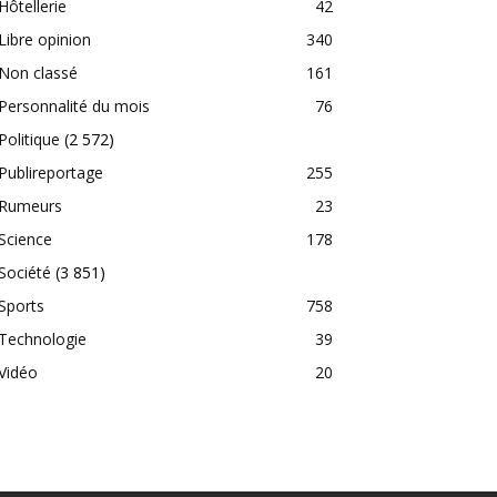
Hôtellerie
42
Libre opinion
340
Non classé
161
Personnalité du mois
76
Politique
(2 572)
Publireportage
255
Rumeurs
23
Science
178
Société
(3 851)
Sports
758
Technologie
39
Vidéo
20