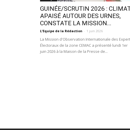
GUINÉE/SCRUTIN 2026 : CLIMA
APAISÉ AUTOUR DES URNES,
CONSTATE LA MISSION...
L'Equipe de la Rédaction
-
1 juin 2026
La Mission d'Observation Internationale des Exper
Électoraux de la zone CEMAC a présenté lundi 1er
juin 2026 à la Maison de la Presse de...