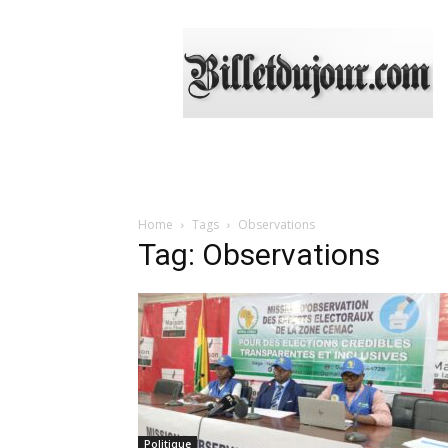
Billetdujour.com
Home
Tags
Observations
Tag: Observations
Politique