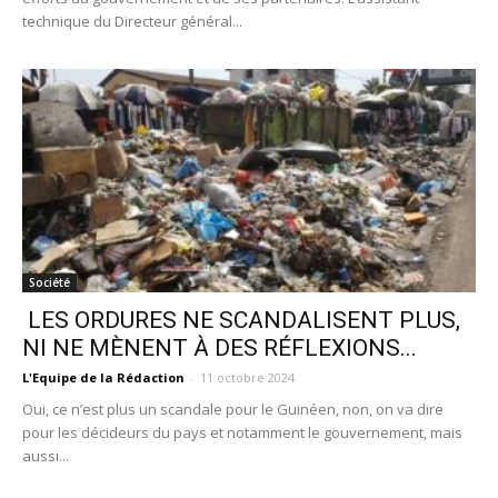
technique du Directeur général...
Société
LES ORDURES NE SCANDALISENT PLUS,
NI NE MÈNENT À DES RÉFLEXIONS...
L'Equipe de la Rédaction
-
11 octobre 2024
Oui, ce n’est plus un scandale pour le Guinéen, non, on va dire
pour les décideurs du pays et notamment le gouvernement, mais
aussi...