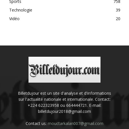
Sports
758
Technologie
39
Vidéo
20
Billetdujour est un site d'analyse et d'informations
sur l'actualité nationale et internationale. Contact:
+224 622323958 ou 664444721. E-mail:
billetdujour2018@gmail.com
Contact us:
mouctarkalan007@gmail.com