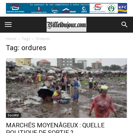
Home
Tags
Ordures
Tag: ordures
Société
MARCHÉS MOYENÂGEUX : QUELLE
POLITIQUE DE SORTIE ?