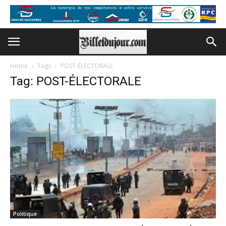
Home
Tags
POST-ÉLECTORALE
Tag: POST-ÉLECTORALE
Politique