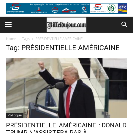
Home
Tags
PRÉSIDENTIELLE AMÉRICAINE
Tag: PRÉSIDENTIELLE AMÉRICAINE
Politique
PRÉSIDENTIELLE AMÉRICAINE : DONALD
TRUMP N’ASSISTERA PAS À