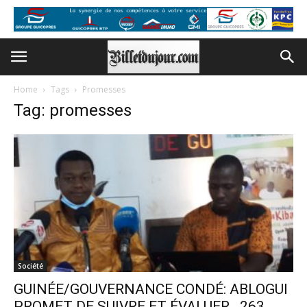
Home
Tags
Promesses
Tag: promesses
Société
GUINÉE/GOUVERNANCE CONDÉ: ABLOGUI
PROMET DE SUIVRE ET ÉVALUER 263