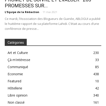
PROMESSES SUR...
L'Equipe de la Rédaction
-
11 mai 2021
Ce mardi, l’Association des Blogueurs de Guinée, ABLOGUI a publié
le huitième rapport de sa plateforme Lahidi. C’était au cours d’une
conférence de presse...
Catégories
Art et Culture
230
Çà m'intéresse
33
Communiqué
85
Economie
438
Featured
10
Hôtellerie
42
Libre opinion
340
Non classé
161