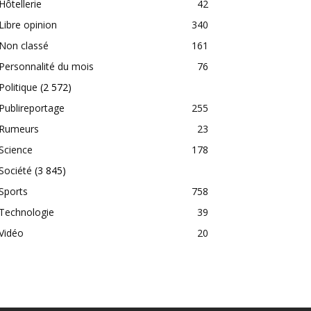
Hôtellerie
42
Libre opinion
340
Non classé
161
Personnalité du mois
76
Politique
(2 572)
Publireportage
255
Rumeurs
23
Science
178
Société
(3 845)
Sports
758
Technologie
39
Vidéo
20