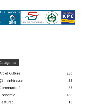
Catégories
Art et Culture
230
Çà m'intéresse
33
Communiqué
85
Economie
438
Featured
10