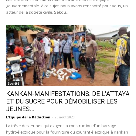
gouvernementale. A ce sujet, nous avons rencontré pour vous, un
acteur de la société civile, Sékou...
Société
KANKAN-MANIFESTATIONS: DE L’ATTAYA
ET DU SUCRE POUR DÉMOBILISER LES
JEUNES…
L'Equipe de la Rédaction
-
25 août 2020
La trêve des jeunes qui exigent la construction d’un barrage
hydroélectrique pour la fourniture du courant électrique à Kankan