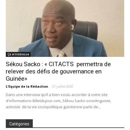
Çà m'intéresse
Sékou Sacko : « CITACTS permettra de
relever des défis de gouvernance en
Guinée»
L'Equipe de la Rédaction
-
21 juillet 2020
Dans une interview qu’il a bien voulu accorder à votre site
d'informations Billetdujour.com, Sékou Sacko sociolinguiste,
activiste de la vie sociopolitique guinéenne parle de...
Catégories