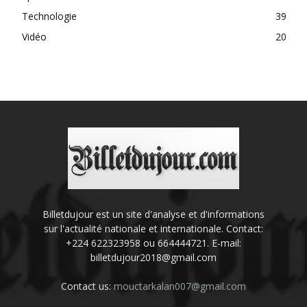
Technologie
39
Vidéo
20
Billetdujour est un site d'analyse et d'informations
sur l'actualité nationale et internationale. Contact:
+224 622323958 ou 664444721. E-mail:
billetdujour2018@gmail.com
Contact us:
mouctarkalan007@gmail.com