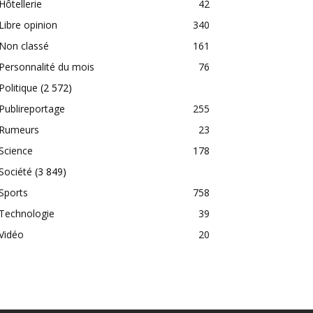
Hôtellerie
42
Libre opinion
340
Non classé
161
Personnalité du mois
76
Politique
(2 572)
Publireportage
255
Rumeurs
23
Science
178
Société
(3 849)
Sports
758
Technologie
39
Vidéo
20