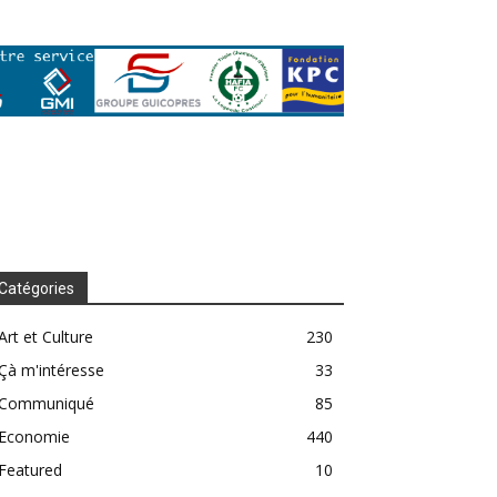
Catégories
Art et Culture
230
Çà m'intéresse
33
Communiqué
85
Economie
440
Featured
10