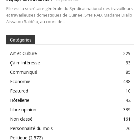
Elle est la secrétaire générale du Syndicat national des travailleurs
et travailleuses domestiques de Guinée, SYNTRAD. Madame Diallo
Aissatou Baldé a, au cours de...
Catégories
Art et Culture
229
Çà m'intéresse
33
Communiqué
85
Economie
438
Featured
10
Hôtellerie
42
Libre opinion
339
Non classé
161
Personnalité du mois
76
Politique
(2 572)