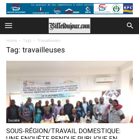
Home
Tags
Travailleuses
Tag: travailleuses
Société
SOUS-RÉGION/TRAVAIL DOMESTIQUE:
UNE ENQUÊTE RENDUE PUBLIQUE EN