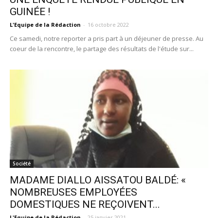
GUINÉE !
L'Equipe de la Rédaction
-
16 octobre 2022
Ce samedi, notre reporter a pris part à un déjeuner de presse. Au
coeur de la rencontre, le partage des résultats de l'étude sur...
Société
MADAME DIALLO AISSATOU BALDÉ: «
NOMBREUSES EMPLOYÉES
DOMESTIQUES NE REÇOIVENT...
L'Equipe de la Rédaction
-
25 janvier 2021