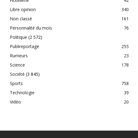
Hôtellerie
42
Libre opinion
340
Non classé
161
Personnalité du mois
76
Politique
(2 572)
Publireportage
255
Rumeurs
23
Science
178
Société
(3 845)
Sports
758
Technologie
39
Vidéo
20