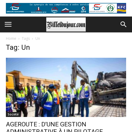
Home
Tags
Un
Tag: Un
Société
AGEROUTE : D’UNE GESTION
ADMINISTRATIVE À UN PILOTAGE