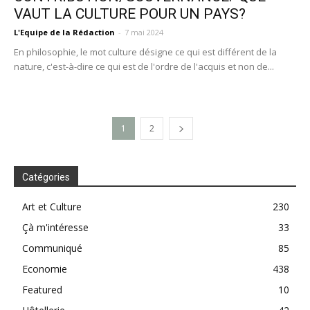
VAUT LA CULTURE POUR UN PAYS?
L'Equipe de la Rédaction
-
7 mai 2024
En philosophie, le mot culture désigne ce qui est différent de la
nature, c'est-à-dire ce qui est de l'ordre de l'acquis et non de...
1
2
Catégories
Art et Culture
230
Çà m'intéresse
33
Communiqué
85
Economie
438
Featured
10