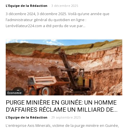
L'Equipe de la Rédaction
-
3 décembre 2025
3 décembre 2024, 3 décembre 2025. Voilà qu’une année que
l’administrateur général du quotidien en ligne :
Lerévélateur224.com a été perdu de vue par...
Economie
PURGE MINIÈRE EN GUINÉE: UN HOMME
D’AFFAIRES RÉCLAME UN MILLIARD DE...
L'Equipe de la Rédaction
-
29 septembre 2025
L'entreprise Axis Minerals, victime de la purge minière en Guinée,