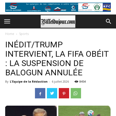
Home
Sports
INÉDIT/TRUMP
INTERVIENT, LA FIFA OBÉIT
: LA SUSPENSION DE
BALOGUN ANNULÉE
By
L'Equipe de la Rédaction
-
6 juillet 2026
8454