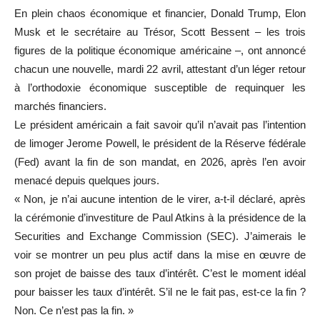
En plein chaos économique et financier, Donald Trump, Elon
Musk et le secrétaire au Trésor, Scott Bessent – les trois
figures de la politique économique américaine –, ont annoncé
chacun une nouvelle, mardi 22 avril, attestant d’un léger retour
à l’orthodoxie économique susceptible de requinquer les
marchés financiers.
Le président américain a fait savoir qu’il n’avait pas l’intention
de limoger Jerome Powell, le président de la Réserve fédérale
(Fed) avant la fin de son mandat, en 2026, après l’en avoir
menacé depuis quelques jours.
« Non, je n’ai aucune intention de le virer, a-t-il déclaré, après
la cérémonie d’investiture de Paul Atkins à la présidence de la
Securities and Exchange Commission (SEC). J’aimerais le
voir se montrer un peu plus actif dans la mise en œuvre de
son projet de baisse des taux d’intérêt. C’est le moment idéal
pour baisser les taux d’intérêt. S’il ne le fait pas, est-ce la fin ?
Non. Ce n’est pas la fin. »