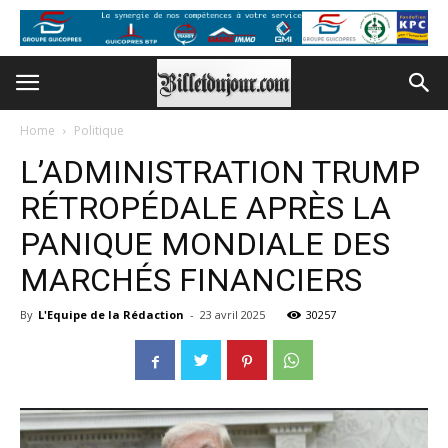
Home
Politique
L’ADMINISTRATION TRUMP
RÉTROPÉDALE APRÈS LA
PANIQUE MONDIALE DES
MARCHÉS FINANCIERS
By
L'Equipe de la Rédaction
-
23 avril 2025
30257