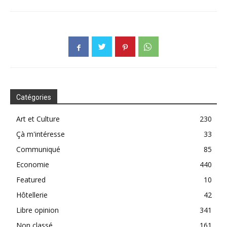
Catégories
Art et Culture
230
Çà m'intéresse
33
Communiqué
85
Economie
440
Featured
10
Hôtellerie
42
Libre opinion
341
Non classé
161