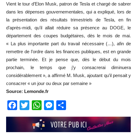
Vient le tour d’Elon Musk, patron de Tesla et chargé de sabrer
dans les dépenses gouvernementales, qui a expliqué, lors de
la présentation des résultats trimestriels de Tesla, en fin
d’après-midi, qu’il allait réduire sa présence au DOGE, le
département des coupes budgétaires, dès le mois de mai.
« La plus importante part du travail nécessaire (…), afin de
remettre de l’ordre dans les finances publiques, est en grande
partie terminée. Et je pense que, dès le début du mois
prochain, le temps que j’y consacrerai diminuera
considérablement », a affirmé M. Musk, ajoutant qu’il pensait y
consacrer « un jour ou deux par semaine »
Source: Lemonde.fr
Facebook
Twitter
WhatsApp
Messenger
Partager