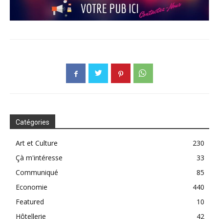
Catégories
Art et Culture
230
Çà m'intéresse
33
Communiqué
85
Economie
440
Featured
10
Hôtellerie
42