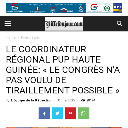
Home
Non classé
LE COORDINATEUR
RÉGIONAL PUP HAUTE
GUINÉE: « LE CONGRÈS N’A
PAS VOULU DE
TIRAILLEMENT POSSIBLE »
By
L'Equipe de la Rédaction
-
31 mai 2025
28124