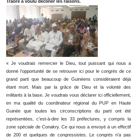
Traoré a voulu décliner les raisons.
« Je voudrais remercier le Dieu, tout puissant qui nous a
donné l’opportunité de se retrouver ici pour le congrès de ce
grand parti que beaucoup de Guinéens considéraient déjà
étant mort. Mais par la grâce de Dieu et la volonté des
militants à la base. Je voudrais vous déclarer ici officiellement,
en ma qualité du coordinateur régional du PUP en Haute
Guinée que toutes les circonscriptions du parti ont été
représentées, c’est-à-dire les 33 préfectures, y compris la
zone spéciale de Conakry. Ce qui nous a envoyé à un effectif
de 200 et quelques de congressistes. Le congrès n’a pas