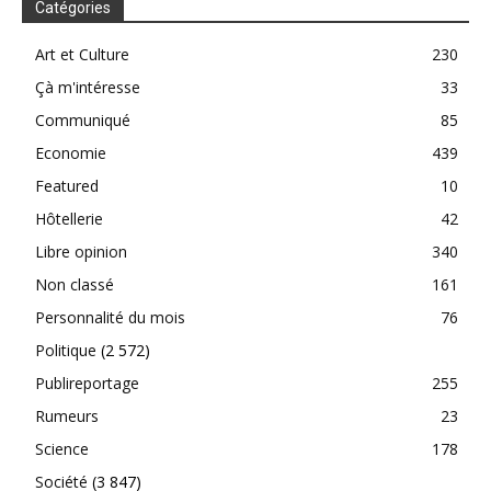
Catégories
Art et Culture
230
Çà m'intéresse
33
Communiqué
85
Economie
439
Featured
10
Hôtellerie
42
Libre opinion
340
Non classé
161
Personnalité du mois
76
Politique
(2 572)
Publireportage
255
Rumeurs
23
Science
178
Société
(3 847)