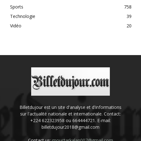
Sports
758
Technologie
39
Vidéo
20
Billetdujour est un site d'analyse et d'informations
sur l'actualité nationale et internationale. Contact:
+224 622323958 ou 664444721. E-mail:
billetdujour2018@gmail.com
Contact us:
mouctarkalan007@gmail.com