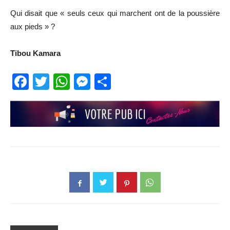
Qui disait que « seuls ceux qui marchent ont de la poussière
aux pieds » ?
Tibou Kamara
Facebook
Twitter
WhatsApp
Messenger
Partager