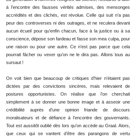
à l’encontre des fausses vérités admises, des mensonges
accrédités et des clichés, est révolue. Celle qui suit n’a pas
peur des controverses ni des outrages, et ne reculera devant
aucun écueil pour qu’enfin chacun, face à la justice ou à sa
conscience, dépose son fardeau et fasse son mea culpa, pour
une raison ou pour une autre. Ce n’est pas parce que cela
pourrait fâcher ou vexer qu’on ne le dira pas. Allons tous au
sursaut !
On voit bien que beaucoup de critiques d’hier n’étaient pas
dictées par des convictions sincères, mais relevaient de
postures opportunistes. On réalise que l’on cherchait
simplement à se donner une bonne image et à asseoir une
crédibilité auprès d’une opinion friande de discours
moralisateurs et de défiance à l’encontre des gouvernants.
Tout est aussitôt oublié dès lors qu’on accède au Graal. Alors,
que ceux qui se vantent d’être des parangons de vertu