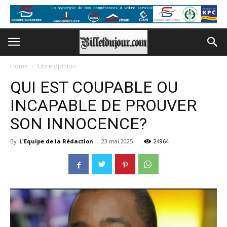
Home
Libre opinion
QUI EST COUPABLE OU
INCAPABLE DE PROUVER
SON INNOCENCE?
By
L'Equipe de la Rédaction
-
23 mai 2025
24964