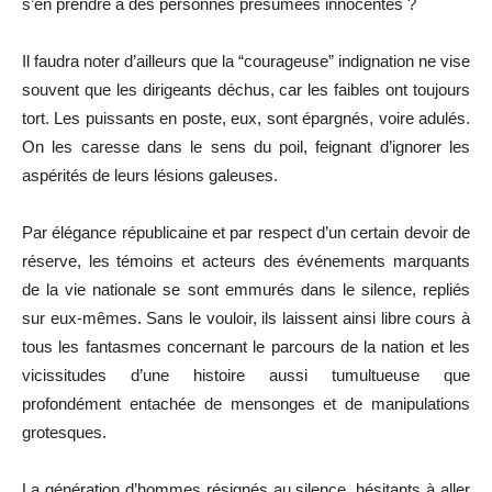
s’en prendre à des personnes présumées innocentes ?
Il faudra noter d’ailleurs que la “courageuse” indignation ne vise
souvent que les dirigeants déchus, car les faibles ont toujours
tort. Les puissants en poste, eux, sont épargnés, voire adulés.
On les caresse dans le sens du poil, feignant d’ignorer les
aspérités de leurs lésions galeuses.
Par élégance républicaine et par respect d’un certain devoir de
réserve, les témoins et acteurs des événements marquants
de la vie nationale se sont emmurés dans le silence, repliés
sur eux-mêmes. Sans le vouloir, ils laissent ainsi libre cours à
tous les fantasmes concernant le parcours de la nation et les
vicissitudes d’une histoire aussi tumultueuse que
profondément entachée de mensonges et de manipulations
grotesques.
La génération d’hommes résignés au silence, hésitants à aller