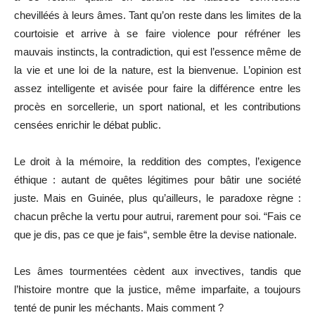
chevilléés à leurs âmes. Tant qu’on reste dans les limites de la
courtoisie et arrive à se faire violence pour réfréner les
mauvais instincts, la contradiction, qui est l’essence même de
la vie et une loi de la nature, est la bienvenue. L’opinion est
assez intelligente et avisée pour faire la différence entre les
procès en sorcellerie, un sport national, et les contributions
censées enrichir le débat public.
Le droit à la mémoire, la reddition des comptes, l’exigence
éthique : autant de quêtes légitimes pour bâtir une société
juste. Mais en Guinée, plus qu’ailleurs, le paradoxe règne :
chacun prêche la vertu pour autrui, rarement pour soi. “Fais ce
que je dis, pas ce que je fais“, semble être la devise nationale.
Les âmes tourmentées cèdent aux invectives, tandis que
l’histoire montre que la justice, même imparfaite, a toujours
tenté de punir les méchants. Mais comment ?