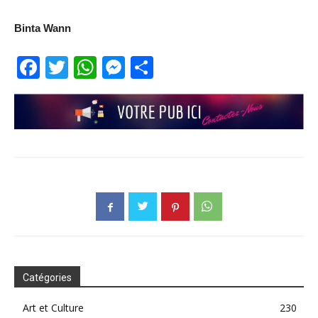
Binta Wann
Facebook
Twitter
WhatsApp
Messenger
Partager
Catégories
Art et Culture
230