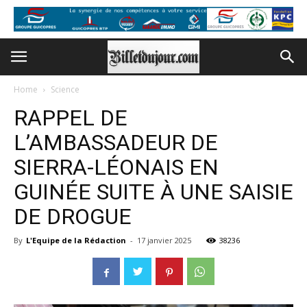
Home
Science
RAPPEL DE
L’AMBASSADEUR DE
SIERRA-LÉONAIS EN
GUINÉE SUITE À UNE SAISIE
DE DROGUE
By
L'Equipe de la Rédaction
-
17 janvier 2025
38236