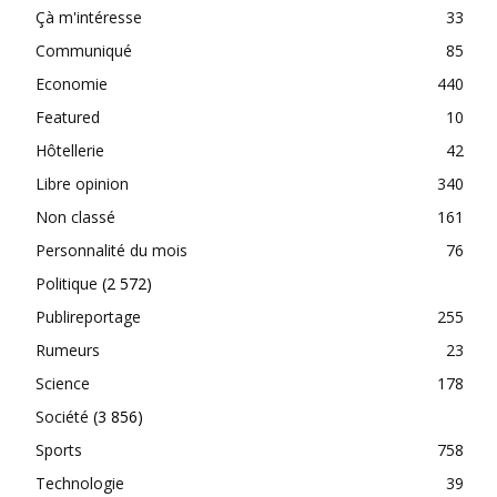
Çà m'intéresse
33
Communiqué
85
Economie
440
Featured
10
Hôtellerie
42
Libre opinion
340
Non classé
161
Personnalité du mois
76
Politique
(2 572)
Publireportage
255
Rumeurs
23
Science
178
Société
(3 856)
Sports
758
Technologie
39