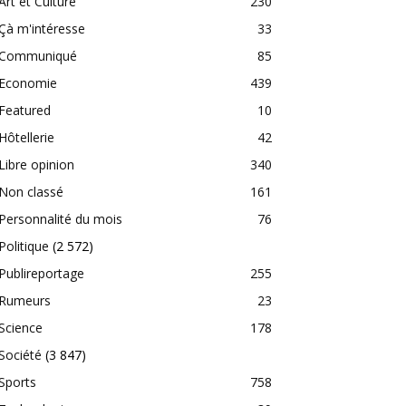
Art et Culture
230
Çà m'intéresse
33
Communiqué
85
Economie
439
Featured
10
Hôtellerie
42
Libre opinion
340
Non classé
161
Personnalité du mois
76
Politique
(2 572)
Publireportage
255
Rumeurs
23
Science
178
Société
(3 847)
Sports
758