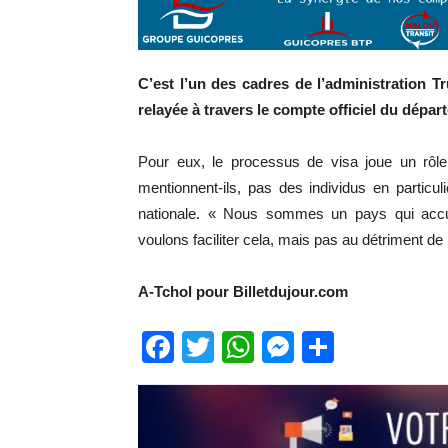
C’est l’un des cadres de l’administration Tr
relayée à travers le compte officiel du dépar
Pour eux, le processus de visa joue un rôle 
mentionnent-ils, pas des individus en particu
nationale. « Nous sommes un pays qui accuei
voulons faciliter cela, mais pas au détriment de 
A-Tchol pour Billetdujour.com
Facebook
Twitter
WhatsApp
Messenge
Partage