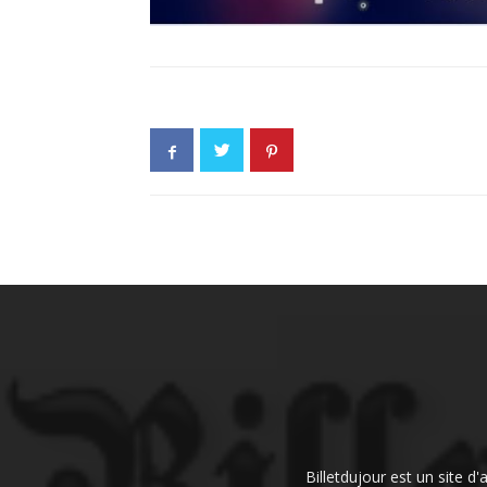
Billetdujour est un site d