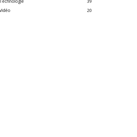
Technologie
39
Vidéo
20