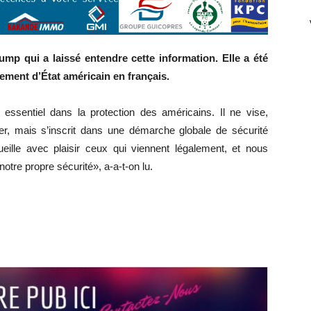
ump qui a laissé entendre cette information. Elle a été
tement d’État américain en français.
essentiel dans la protection des américains. Il ne vise,
lier, mais s’inscrit dans une démarche globale de sécurité
lle avec plaisir ceux qui viennent légalement, et nous
notre propre sécurité», a-a-t-on lu.
r
r