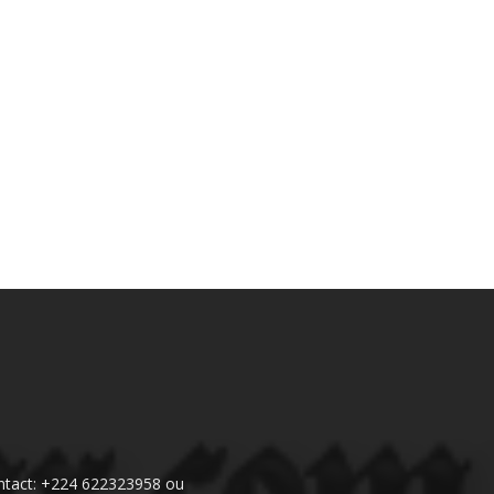
 Contact: +224 622323958 ou