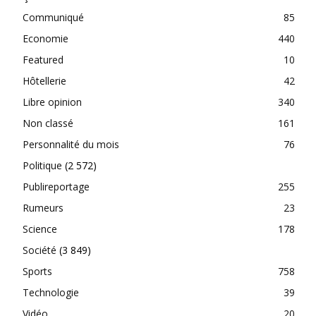
Communiqué
85
Economie
440
Featured
10
Hôtellerie
42
Libre opinion
340
Non classé
161
Personnalité du mois
76
Politique
(2 572)
Publireportage
255
Rumeurs
23
Science
178
Société
(3 849)
Sports
758
Technologie
39
Vidéo
20