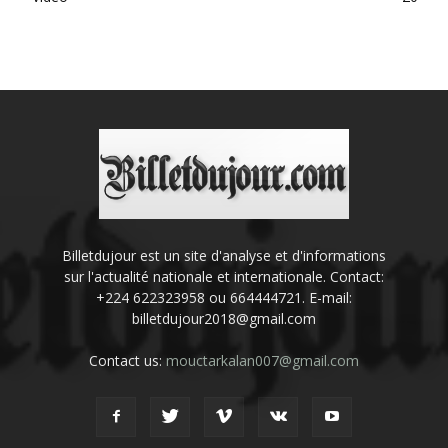
Billetdujour est un site d'analyse et d'informations
sur l'actualité nationale et internationale. Contact:
+224 622323958 ou 664444721. E-mail:
billetdujour2018@gmail.com
Contact us:
mouctarkalan007@gmail.com