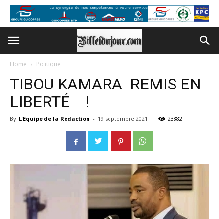
Home
Politique
TIBOU KAMARA REMIS EN
LIBERTÉ !
By
L'Equipe de la Rédaction
-
19 septembre 2021
23882