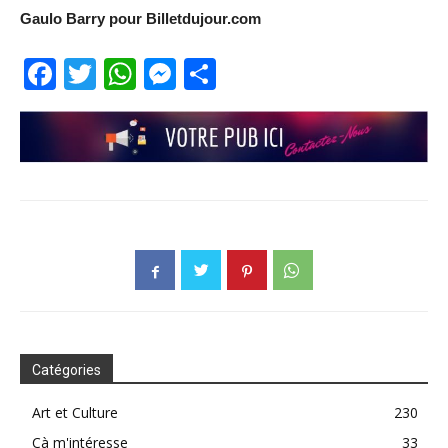
Gaulo Barry pour Billetdujour.com
Facebook
Twitter
WhatsApp
Messenger
Partager
Catégories
Art et Culture
230
Çà m'intéresse
33