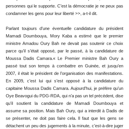
personnes qui le supporte. C’est la démocratie je ne peux pas
condamner les gens pour leur liberté >>, a-t-il dit.
Parlant toujours d’une éventuelle candidature du président
Mamadi Doumbouya, Mory Kaba a estimé que le premier
ministre Amadou Oury Bah ne devait pas soutenir ce choix
parce qu’il s’était opposé, par le passé, à la candidature de
Moussa Dadis Camara.« Le Premier ministre Bah Oury a
passé tout son temps à combattre en Guinée, et jusqu’en
2007, il était le président de l’organisation des manifestations.
En 2009, c’est lui qui s’est opposé à la candidature du
capitaine Moussa Dadis Camara. Aujourd’hui, je préfère qu’un
Oye Beavogui du PDG-RDA, qui n’a pas un tel précédent, dise
qu’il soutient la candidature de Mamadi Doumbouya et
assume sa position. Mais Bah Oury, qui a interdit à Dadis de
se présenter, ne doit pas faire cela. Il faut que les gens se
détachent un peu des jugements à la minute, c’est-à-dire juger