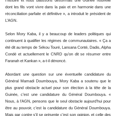
l’histoire et nous bâtissons désormais une Guinée nouvelle
dont les fils vont vivre dans la paix et en harmonie dans une
réconciliation parfaite et définitive », a introduit le président de
L’AGN.
Selon Mory Kaba, il y a beaucoup de leaders politiques qui
continuent à qualifier les régimes de communautaires. « Ça a
été dit au temps de Sékou Touré, Lansana Conté, Dadis, Alpha
Condé et actuellement le CNRD qu’on dit se résumer entre
Faranah et Kankan », a-t-il dénoncé.
Abordant une question sur une éventuelle candidature du
Général Mamadi Doumbouya, Mory Kaba a soutenu que le
plus grand obstacle actuel pour son élection à la tête de la
Guinée, c’est une candidature du Général Doumbouya. «
Nous, à l’AGN, pensons que le seul obstacle aujourd’hui pour
être au pouvoir, c’est la candidature du Général Doumbouya.
Mais par contre s’il se présente c’est son opinion, et celle des