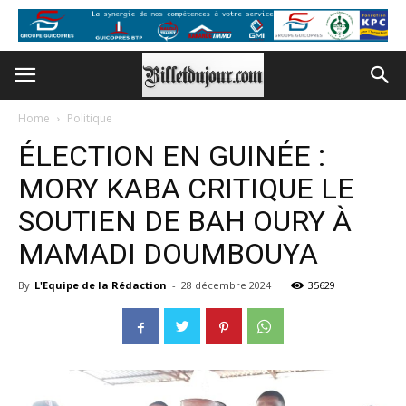
Home
Politique
ÉLECTION EN GUINÉE :
MORY KABA CRITIQUE LE
SOUTIEN DE BAH OURY À
MAMADI DOUMBOUYA
By
L'Equipe de la Rédaction
-
28 décembre 2024
35629