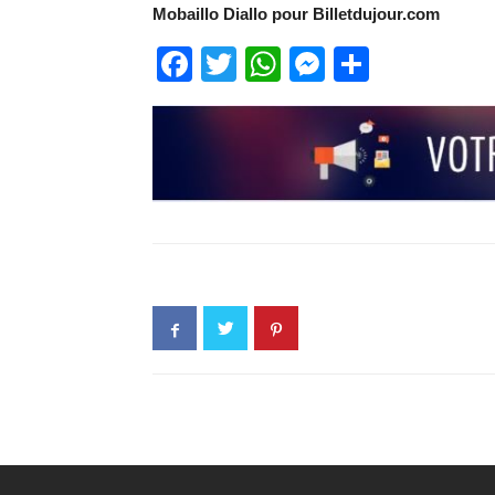
Mobaillo Diallo pour Billetdujour.com
Facebook
Twitter
WhatsApp
Messenge
Partage