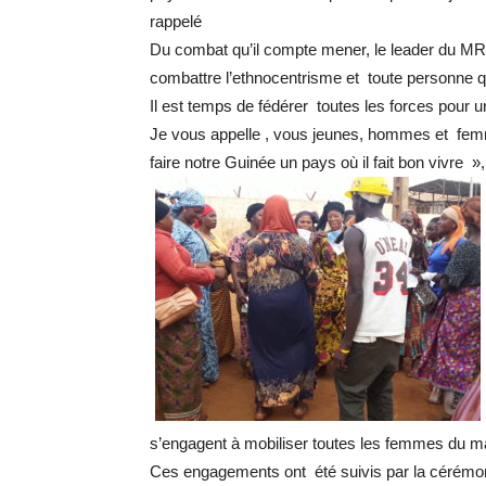
rappelé
Du combat qu’il compte mener, le leader du MRP
combattre l’ethnocentrisme et toute personne qu
Il est temps de fédérer toutes les forces pour u
Je vous appelle , vous jeunes, hommes et fem
faire notre Guinée un pays où il fait bon vivre »
s’engagent à mobiliser toutes les femmes du 
Ces engagements ont été suivis par la cérémon