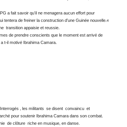
G a fait savoir qu’il ne menagera aucun effort pour
i tentera de freiner la construction d’une Guinée nouvelle.«
ne transition appaisie et reussie.
mes de prendre conscients que le moment est arrivé de
, a t-il motivé Ibrahima Camara.
Interrogés , les militants se disent convaincu et
marché pour soutenir Ibrahima Camara dans son combat.
ie de clôture riche en musique, en danse.