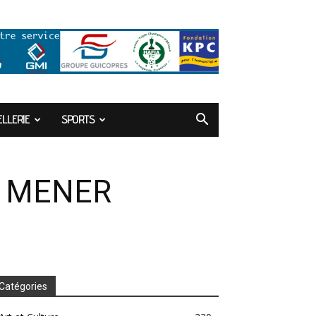
LLERIE
SPORTS
E MENER
Catégories