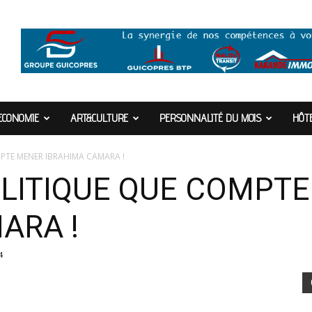
ECONOMIE
ART&CULTURE
PERSONNALITÉ DU MOIS
HÔTE
MPTE MENER IBRAHIMA CAMARA !
POLITIQUE QUE COMPT
ARA !
4