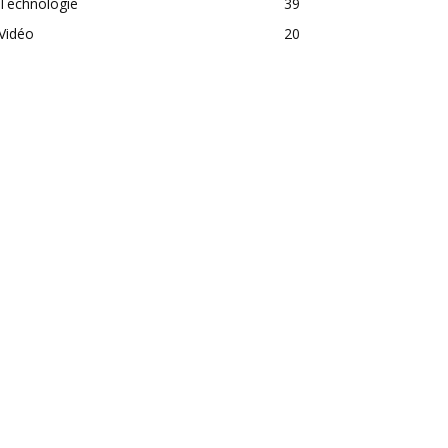
Technologie
39
Vidéo
20