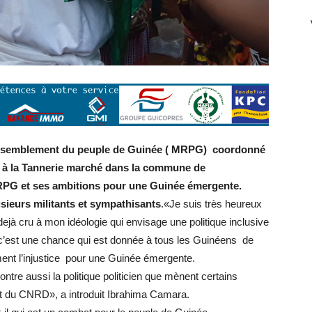
rassemblement du peuple de Guinée ( MRPG) coordonné
 à la Tannerie marché dans la commune de
MRPG et ses ambitions pour une Guinée émergente.
sieurs militants et sympathisants
.«Je suis très heureux
ejà cru à mon idéologie qui envisage une politique inclusive
’est une chance qui est donnée à tous les Guinéens de
ment l’injustice pour une Guinée émergente.
tre aussi la politique politicien que mènent certains
nt du CNRD», a introduit Ibrahima Camara.