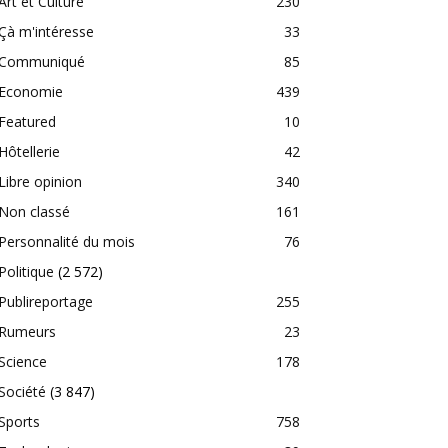
Art et Culture
230
Çà m'intéresse
33
Communiqué
85
Economie
439
Featured
10
Hôtellerie
42
Libre opinion
340
Non classé
161
Personnalité du mois
76
Politique
(2 572)
Publireportage
255
Rumeurs
23
Science
178
Société
(3 847)
Sports
758