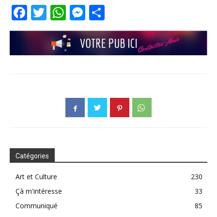
Facebook
Twitter
WhatsApp
Messenger
Partager
Catégories
Art et Culture
230
Çà m'intéresse
33
Communiqué
85