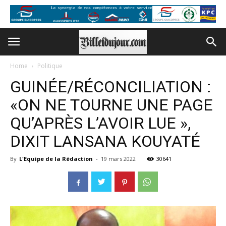
Home
Politique
GUINÉE/RÉCONCILIATION :
«ON NE TOURNE UNE PAGE
QU’APRÈS L’AVOIR LUE »,
DIXIT LANSANA KOUYATÉ
By
L'Equipe de la Rédaction
-
19 mars 2022
30641