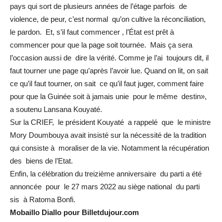
pays qui sort de plusieurs années de l’étage parfois de
violence, de peur, c’est normal qu’on cultive la réconciliation,
le pardon. Et, s’il faut commencer , l’État est prêt à
commencer pour que la page soit tournée. Mais ça sera
l’occasion aussi de dire la vérité. Comme je l’ai toujours dit, il
faut tourner une page qu’après l’avoir lue. Quand on lit, on sait
ce qu’il faut tourner, on sait ce qu’il faut juger, comment faire
pour que la Guinée soit à jamais unie pour le même destin»,
a soutenu Lansana Kouyaté.
Sur la CRIEF, le président Kouyaté a rappelé que le ministre
Mory Doumbouya avait insisté sur la nécessité de la tradition
qui consiste à moraliser de la vie. Notamment la récupération
des biens de l’Etat.
Enfin, la célébration du treizième anniversaire du parti a été
annoncée pour le 27 mars 2022 au siège national du parti
sis à Ratoma Bonfi.
Mobaillo Diallo pour Billetdujour.com