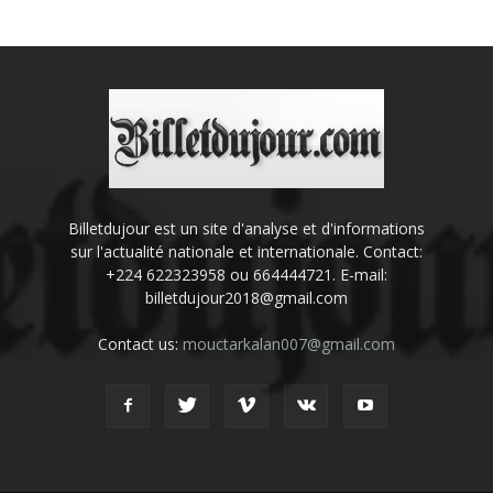
Billetdujour est un site d'analyse et d'informations
sur l'actualité nationale et internationale. Contact:
+224 622323958 ou 664444721. E-mail:
billetdujour2018@gmail.com
Contact us:
mouctarkalan007@gmail.com