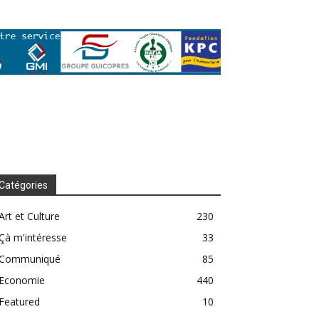
Catégories
Art et Culture
230
Çà m'intéresse
33
Communiqué
85
Economie
440
Featured
10