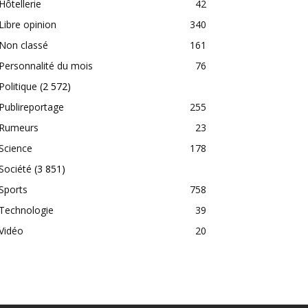
Hôtellerie
42
Libre opinion
340
Non classé
161
Personnalité du mois
76
Politique
(2 572)
Publireportage
255
Rumeurs
23
Science
178
Société
(3 851)
Sports
758
Technologie
39
Vidéo
20