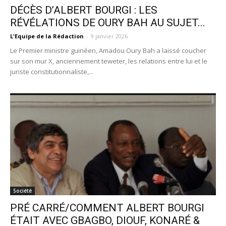
DÉCÈS D’ALBERT BOURGI : LES
RÉVÉLATIONS DE OURY BAH AU SUJET...
L'Equipe de la Rédaction
-
9 janvier 2026
Le Premier ministre guinéen, Amadou Oury Bah a laissé coucher
sur son mur X, anciennement teweter, les relations entre lui et le
juriste constitutionnaliste,...
Société
PRÉ CARRÉ/COMMENT ALBERT BOURGI
ÉTAIT AVEC GBAGBO, DIOUF, KONARÉ &