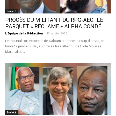
Société
PROCÈS DU MILITANT DU RPG-AEC : LE
PARQUET « RÉCLAME » ALPHA CONDÉ
L'Equipe de la Rédaction
-
13 janvier 2026
Le tribunal correctionnel de Kaloum a donné le coup d’envoi, ce
lundi 12 janvier 2026, au procès très attendu de Fodé Moussa
Mara, alias...
Société