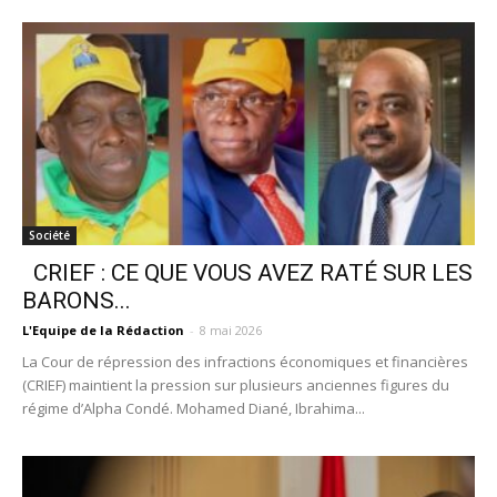
Société
CRIEF : CE QUE VOUS AVEZ RATÉ SUR LES
BARONS...
L'Equipe de la Rédaction
-
8 mai 2026
La Cour de répression des infractions économiques et financières
(CRIEF) maintient la pression sur plusieurs anciennes figures du
régime d’Alpha Condé. Mohamed Diané, Ibrahima...