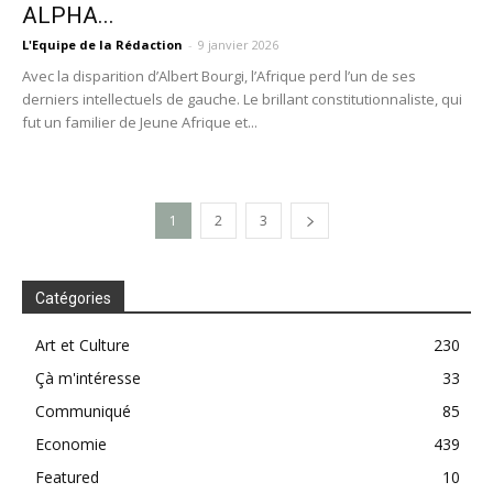
ALPHA...
L'Equipe de la Rédaction
-
9 janvier 2026
Avec la disparition d’Albert Bourgi, l’Afrique perd l’un de ses
derniers intellectuels de gauche. Le brillant constitutionnaliste, qui
fut un familier de Jeune Afrique et...
1
2
3
Catégories
Art et Culture
230
Çà m'intéresse
33
Communiqué
85
Economie
439
Featured
10