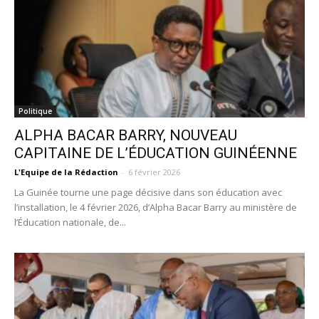
Politique
ALPHA BACAR BARRY, NOUVEAU
CAPITAINE DE L’ÉDUCATION GUINÉENNE
L'Equipe de la Rédaction
-
6 février 2026
La Guinée tourne une page décisive dans son éducation avec
l’installation, le 4 février 2026, d’Alpha Bacar Barry au ministère de
l’Éducation nationale, de...