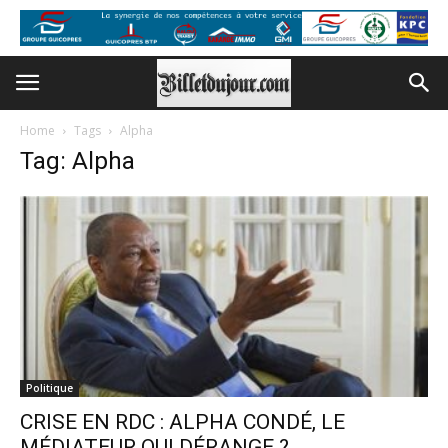
Home
Tags
Alpha
Tag: Alpha
Politique
CRISE EN RDC : ALPHA CONDÉ, LE
MÉDIATEUR QUI DÉRANGE ?