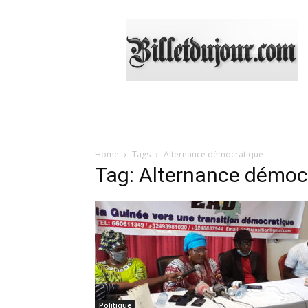
Billetdujour.com
Home
Tags
Alternance démocratique
Tag: Alternance démoc
Politique