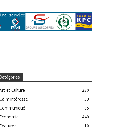
Catégories
Art et Culture
230
Çà m'intéresse
33
Communiqué
85
Economie
440
Featured
10