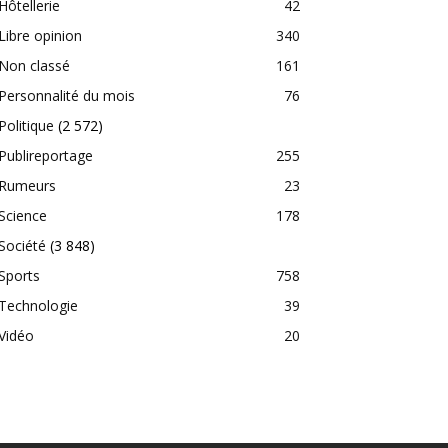
Hôtellerie
42
Libre opinion
340
Non classé
161
Personnalité du mois
76
Politique
(2 572)
Publireportage
255
Rumeurs
23
Science
178
Société
(3 848)
Sports
758
Technologie
39
Vidéo
20