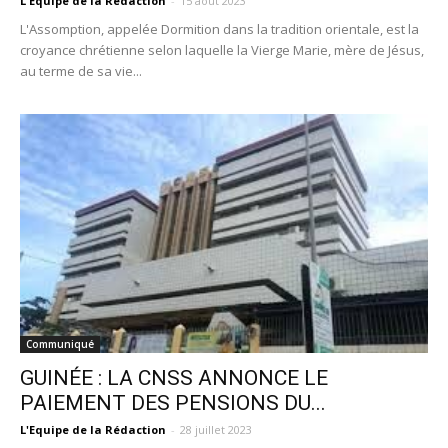
L'Equipe de la Rédaction
-
15 août 2023
L'Assomption, appelée Dormition dans la tradition orientale, est la
croyance chrétienne selon laquelle la Vierge Marie, mère de Jésus,
au terme de sa vie...
Communiqué
GUINÉE : LA CNSS ANNONCE LE
PAIEMENT DES PENSIONS DU...
L'Equipe de la Rédaction
-
28 juillet 2023