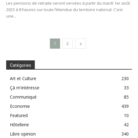
Les pensions de retraite seront versées à partir du mardi 1er août
2023 à 8 heures sur toute l’étendue du territoire national. C'est
une...
1
2
Catégories
Art et Culture
230
Çà m'intéresse
33
Communiqué
85
Economie
439
Featured
10
Hôtellerie
42
Libre opinion
340