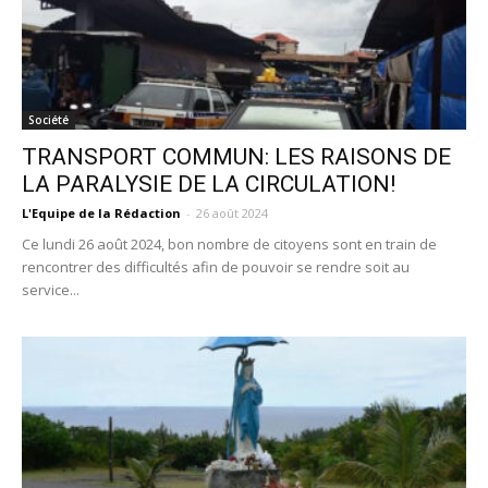
Société
TRANSPORT COMMUN: LES RAISONS DE
LA PARALYSIE DE LA CIRCULATION!
L'Equipe de la Rédaction
-
26 août 2024
Ce lundi 26 août 2024, bon nombre de citoyens sont en train de
rencontrer des difficultés afin de pouvoir se rendre soit au
service...