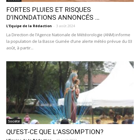
FORTES PLUIES ET RISQUES
D’INONDATIONS ANNONCÉS …
L'Equipe de la Rédaction
-
3 août 2024
La Direction de l’Agence Nationale de Météorologie (ANM) informe
la population de la Basse Guinée d’une alerte météo prévue du 03
août, à partir...
Société
QU’EST-CE QUE L’ASSOMPTION?