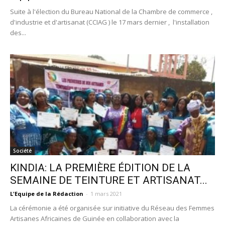
Suite à l'élection du Bureau National de la Chambre de commerce ,
d'industrie et d'artisanat (CCIAG ) le 17 mars dernier , l'installation
des...
Société
KINDIA: LA PREMIÈRE ÉDITION DE LA
SEMAINE DE TEINTURE ET ARTISANAT...
L'Equipe de la Rédaction
-
1 mars 2021
La cérémonie a été organisée sur initiative du Réseau des Femmes
Artisanes Africaines de Guinée en collaboration avec la