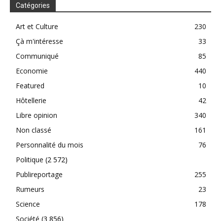
Catégories
Art et Culture
230
Çà m'intéresse
33
Communiqué
85
Economie
440
Featured
10
Hôtellerie
42
Libre opinion
340
Non classé
161
Personnalité du mois
76
Politique
(2 572)
Publireportage
255
Rumeurs
23
Science
178
Société
(3 856)