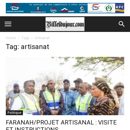
Home
Tags
Artisanat
Tag: artisanat
Politique
FARANAH/PROJET ARTISANAL : VISITE
ET INSTRUCTIONS..