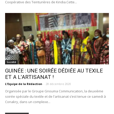
Coopérative des Teinturières de Kindia.Cette...
Société
GUINÉE : UNE SOIRÉE DÉDIÉE AU TEXILE
ET A L’ARTISANAT !
L'Equipe de la Rédaction
-
28 décembre 2020
Organisée par le Groupe Gnouma Communication, la deuxième
soirée spéciale du textile et de l'artisanat s’est tenue ce samedi à
Conakry, dans un complexe...