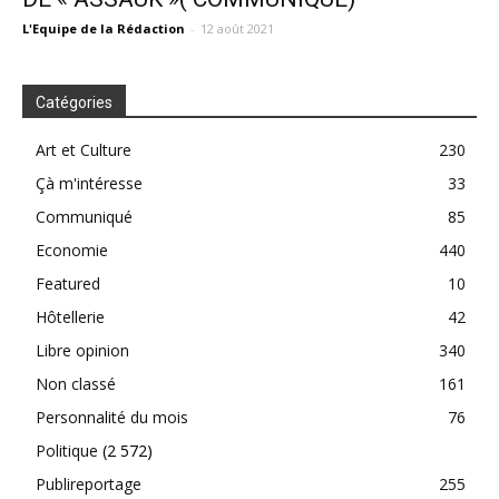
L'Equipe de la Rédaction
-
12 août 2021
Catégories
Art et Culture
230
Çà m'intéresse
33
Communiqué
85
Economie
440
Featured
10
Hôtellerie
42
Libre opinion
340
Non classé
161
Personnalité du mois
76
Politique
(2 572)
Publireportage
255