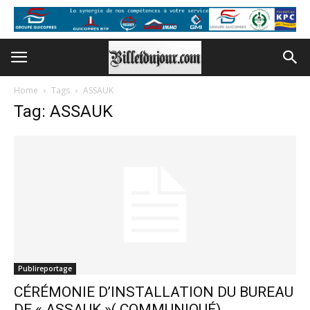
Home
Tags
ASSAUK
Tag: ASSAUK
Publireportage
CÉRÉMONIE D’INSTALLATION DU BUREAU
DE « ASSAUK »( COMMUNIQUÉ)