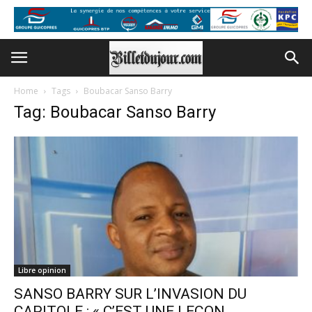
Home
Tags
Boubacar Sanso Barry
Tag: Boubacar Sanso Barry
Libre opinion
SANSO BARRY SUR L’INVASION DU
CAPITOLE : « C’EST UNE LEÇON...