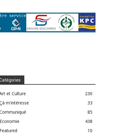
Catégories
Art et Culture
230
Çà m'intéresse
33
Communiqué
85
Economie
438
Featured
10