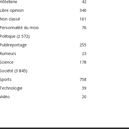
Hôtellerie
42
Libre opinion
340
Non classé
161
Personnalité du mois
76
Politique
(2 572)
Publireportage
255
Rumeurs
23
Science
178
Société
(3 845)
Sports
758
Technologie
39
Vidéo
20