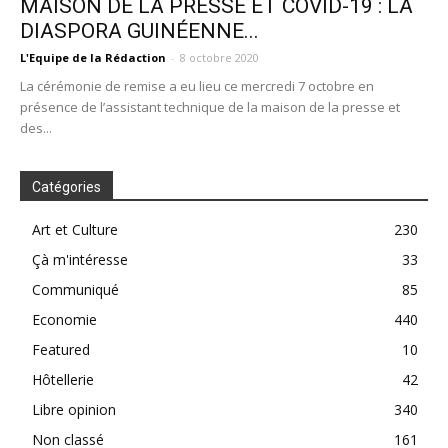
MAISON DE LA PRESSE ET COVID-19 : LA
DIASPORA GUINÉENNE...
L'Equipe de la Rédaction
-
8 octobre 2020
La cérémonie de remise a eu lieu ce mercredi 7 octobre en
présence de l’assistant technique de la maison de la presse et
des...
Catégories
Art et Culture
230
Çà m'intéresse
33
Communiqué
85
Economie
440
Featured
10
Hôtellerie
42
Libre opinion
340
Non classé
161