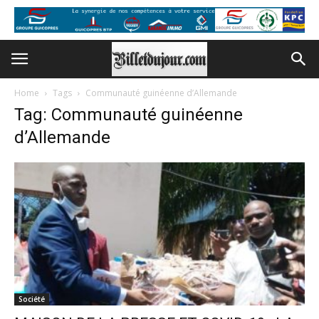
Home
Tags
Communauté guinéenne d’Allemande
Tag: Communauté guinéenne
d’Allemande
Société