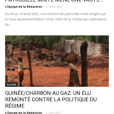
L'Equipe de la Rédaction
-
21 août 2025
Du 04 au 14 août 2025, une mission de patrouille mixte dirigée par
le Sous-lieutenant Malick Conté, Chef de la Cellule des Opérations
de...
Société
GUINÉE/CHARBON AU GAZ: UN ÉLU
REMONTÉ CONTRE LA POLITIQUE DU
RÉGIME
L'Equipe de la Rédaction
-
21 juin 2021