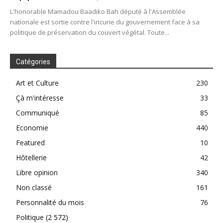
L'honorable Mamadou Baadiko Bah député à l'Assemblée
nationale est sortie contre l'incurie du gouvernement face à sa
politique de préservation du couvert végétal. Toute...
Catégories
Art et Culture
230
Çà m'intéresse
33
Communiqué
85
Economie
440
Featured
10
Hôtellerie
42
Libre opinion
340
Non classé
161
Personnalité du mois
76
Politique
(2 572)