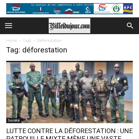
Home
Tags
Déforestation
Tag: déforestation
Société
LUTTE CONTRE LA DÉFORESTATION : UNE
PATROUILLE MIXTE MÈNE UNE VASTE...