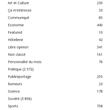
Art et Culture
230
Çà m'intéresse
33
Communiqué
85
Economie
440
Featured
10
Hôtellerie
42
Libre opinion
341
Non classé
161
Personnalité du mois
76
Politique
(2 572)
Publireportage
255
Rumeurs
23
Science
178
Société
(3 856)
Sports
758