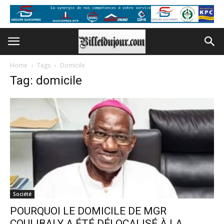
Home
Tags
Domicile
Tag: domicile
Société
POURQUOI LE DOMICILE DE MGR
COULIBALY A ÉTÉ DÉLOCALISÉ À LA...