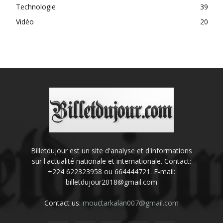
Technologie
39
Vidéo
20
Billetdujour est un site d'analyse et d'informations
sur l'actualité nationale et internationale. Contact:
+224 622323958 ou 664444721. E-mail:
billetdujour2018@gmail.com
Contact us:
mouctarkalan007@gmail.com