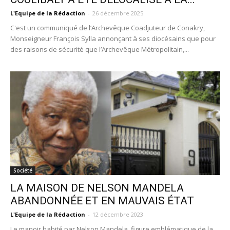
L'Equipe de la Rédaction
-
26 décembre 2025
C'est un communiqué de l’Archevêque Coadjuteur de Conakry,
Monseigneur François Sylla annonçant à ses diocésains que pour
des raisons de sécurité que l’Archevêque Métropolitain,...
Société
LA MAISON DE NELSON MANDELA
ABANDONNÉE ET EN MAUVAIS ÉTAT
L'Equipe de la Rédaction
-
12 décembre 2023
Le manoir habité par Nelson Mandela, figure emblématique de la