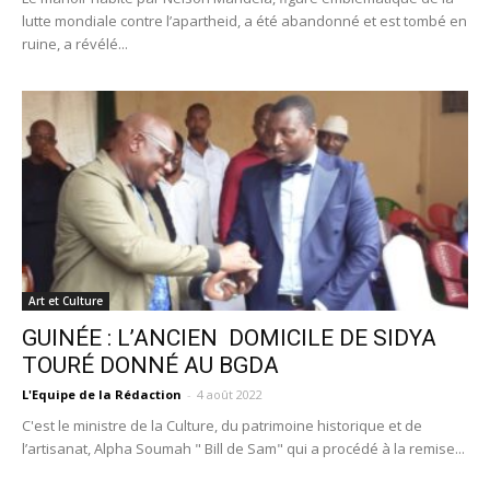
lutte mondiale contre l’apartheid, a été abandonné et est tombé en
ruine, a révélé...
Art et Culture
GUINÉE : L’ANCIEN DOMICILE DE SIDYA
TOURÉ DONNÉ AU BGDA
L'Equipe de la Rédaction
-
4 août 2022
C'est le ministre de la Culture, du patrimoine historique et de
l’artisanat, Alpha Soumah " Bill de Sam" qui a procédé à la remise...