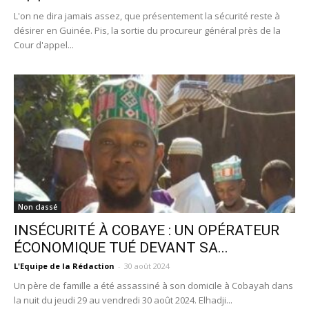
L'on ne dira jamais assez, que présentement la sécurité reste à
désirer en Guinée. Pis, la sortie du procureur général près de la
Cour d'appel...
Non classé
INSÉCURITÉ À COBAYE : UN OPÉRATEUR
ÉCONOMIQUE TUÉ DEVANT SA...
L'Equipe de la Rédaction
-
30 août 2024
Un père de famille a été assassiné à son domicile à Cobayah dans
la nuit du jeudi 29 au vendredi 30 août 2024. Elhadji...