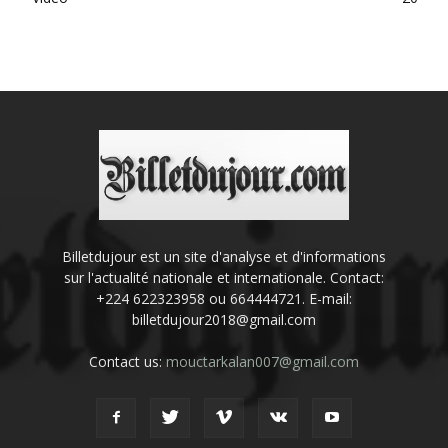
Billetdujour est un site d'analyse et d'informations
sur l'actualité nationale et internationale. Contact:
+224 622323958 ou 664444721. E-mail:
billetdujour2018@gmail.com
Contact us:
mouctarkalan007@gmail.com