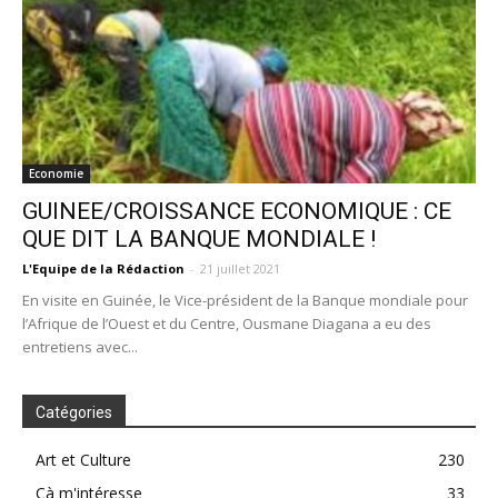
Economie
GUINEE/CROISSANCE ECONOMIQUE : CE
QUE DIT LA BANQUE MONDIALE !
L'Equipe de la Rédaction
-
21 juillet 2021
En visite en Guinée, le Vice-président de la Banque mondiale pour
l’Afrique de l’Ouest et du Centre, Ousmane Diagana a eu des
entretiens avec...
Catégories
Art et Culture
230
Çà m'intéresse
33