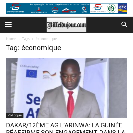
Home
Tags
économique
Tag: économique
Politique
DAKAR/12ÈME AG L’ARINWA: LA GUINÉE
RÉAFFIRME SON ENGAGEMENT DANS LA