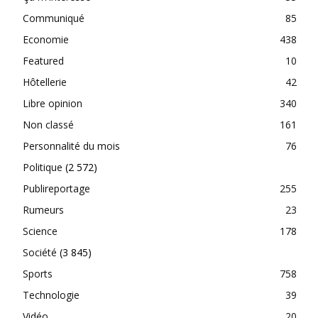
Communiqué
85
Economie
438
Featured
10
Hôtellerie
42
Libre opinion
340
Non classé
161
Personnalité du mois
76
Politique
(2 572)
Publireportage
255
Rumeurs
23
Science
178
Société
(3 845)
Sports
758
Technologie
39
Vidéo
20