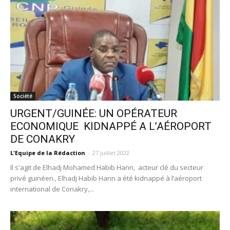
Société
URGENT/GUINÉE: UN OPÉRATEUR
ECONOMIQUE KIDNAPPÉ A L’AÉROPORT
DE CONAKRY
L'Equipe de la Rédaction
-
27 juillet 2022
Il s'agit de Elhadj Mohamed Habib Hann, acteur clé du secteur
privé guinéen., Elhadj Habib Hann a été kidnappé à l’aéroport
international de Conakry,...