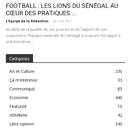
FOOTBALL : LES LIONS DU SÉNÉGAL AU
CŒUR DES PRATIQUES ...
L'Equipe de la Rédaction
-
28 août 2021
Au-delà de la qualité de ses joueurs et de l’apport de ses
supporters, l’équipe nationale du Sénégal a toujours fait appel à
une troisième...
Catégories
Art et Culture
230
Çà m'intéresse
33
Communiqué
85
Economie
440
Featured
10
Hôtellerie
42
Libre opinion
340