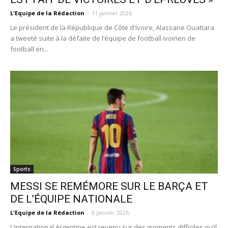
L'Equipe de la Rédaction
-
11 janvier 2026
Le président de la République de Côte d'Ivoire, Alassane Ouattara
a tweeté suite à la défaite de l’équipe de football ivoirien de
football en...
Sports
MESSI SE REMÉMORE SUR LE BARÇA ET
DE L’ÉQUIPE NATIONALE
L'Equipe de la Rédaction
-
8 janvier 2026
L’international Argentine est revenu sur des moments difficiles qu’il