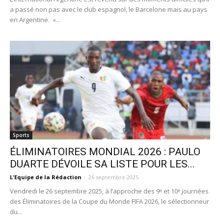
a passé non pas avec le club espagnol, le Barcelone mais au pays
en Argentine. «...
Sports
ÉLIMINATOIRES MONDIAL 2026 : PAULO
DUARTE DÉVOILE SA LISTE POUR LES...
L'Equipe de la Rédaction
-
26 septembre 2025
Vendredi le 26 septembre 2025, à l’approche des 9ᵉ et 10ᵉ journées
des Éliminatoires de la Coupe du Monde FIFA 2026, le sélectionneur
du...