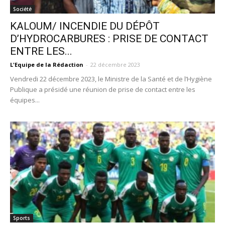
Société
KALOUM/ INCENDIE DU DÉPÔT
D’HYDROCARBURES : PRISE DE CONTACT
ENTRE LES...
L'Equipe de la Rédaction
-
22 décembre 2023
Vendredi 22 décembre 2023, le Ministre de la Santé et de l’Hygiène
Publique a présidé une réunion de prise de contact entre les
équipes...
Sports