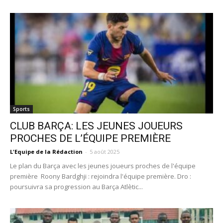
Sports
CLUB BARÇA: LES JEUNES JOUEURS
PROCHES DE L’ÉQUIPE PREMIÈRE
L'Equipe de la Rédaction
-
5 août 2025
Le plan du Barça avec les jeunes joueurs proches de l'équipe
première Roony Bardghji : rejoindra l'équipe première. Dro :
poursuivra sa progression au Barça Atlètic...