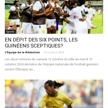
Sports
EN DÉPIT DES SIX POINTS, LES
GUINÉENS SCEPTIQUES?
L'Equipe de la Rédaction
-
16 octobre 2024
Les deux victoires du samedi 12 octobre et celle du mardi 15
octobre 2024 dernière de l'équipe nationale de football guinéen
contre l'Éthiopie au...