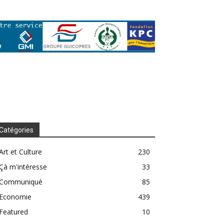
Catégories
Art et Culture
230
Çà m'intéresse
33
Communiqué
85
Economie
439
Featured
10