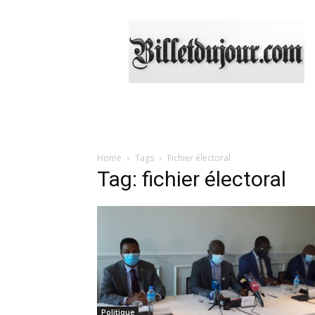
Billetdujour.com
Home
Tags
Fichier électoral
Tag: fichier électoral
Politique