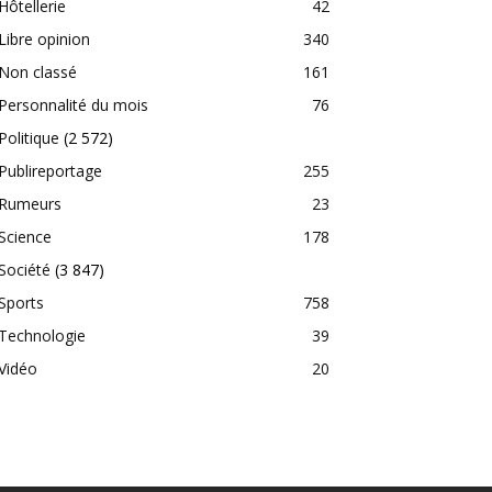
Hôtellerie
42
Libre opinion
340
Non classé
161
Personnalité du mois
76
Politique
(2 572)
Publireportage
255
Rumeurs
23
Science
178
Société
(3 847)
Sports
758
Technologie
39
Vidéo
20