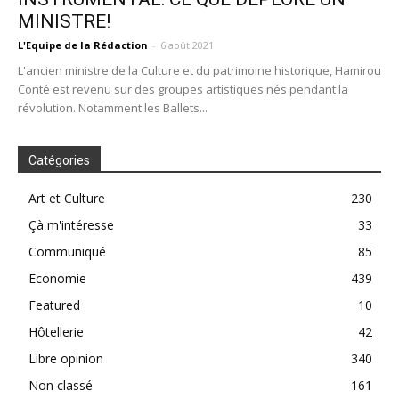
MINISTRE!
L'Equipe de la Rédaction
-
6 août 2021
L'ancien ministre de la Culture et du patrimoine historique, Hamirou
Conté est revenu sur des groupes artistiques nés pendant la
révolution. Notamment les Ballets...
Catégories
Art et Culture
230
Çà m'intéresse
33
Communiqué
85
Economie
439
Featured
10
Hôtellerie
42
Libre opinion
340
Non classé
161